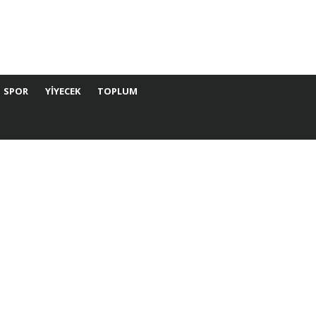
SPOR
YIYECEK
TOPLUM