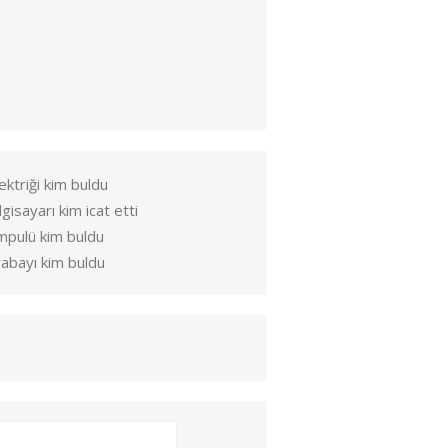
ektriği kim buldu
lgisayarı kim icat etti
mpulü kim buldu
abayı kim buldu