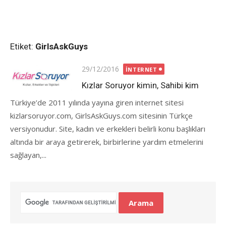
Etiket:
GirlsAskGuys
Posted
29/12/2016
İNTERNET
on
Kızlar Soruyor kimin, Sahibi kim
Türkiye’de 2011 yılında yayına giren internet sitesi
kizlarsoruyor.com, GirlsAskGuys.com sitesinin Türkçe
versiyonudur. Site, kadın ve erkekleri belirli konu başlıkları
altında bir araya getirerek, birbirlerine yardım etmelerini
sağlayan,...