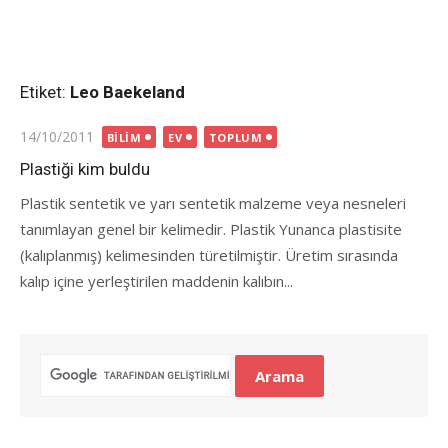
Etiket:
Leo Baekeland
Posted
14/10/2011
BILIM
EV
TOPLUM
on
Plastiği kim buldu
Plastik sentetik ve yarı sentetik malzeme veya nesneleri
tanımlayan genel bir kelimedir. Plastik Yunanca plastisite
(kalıplanmış) kelimesinden türetilmiştir. Üretim sırasında
kalıp içine yerleştirilen maddenin kalıbın...