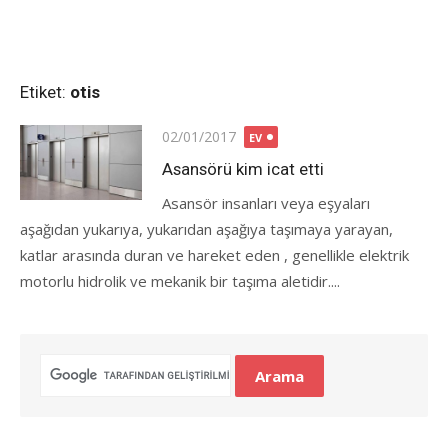
Etiket:
otis
Posted
02/01/2017
EV
on
Asansörü kim icat etti
Asansör insanları veya eşyaları
aşağıdan yukarıya, yukarıdan aşağıya taşımaya yarayan,
katlar arasında duran ve hareket eden , genellikle elektrik
motorlu hidrolik ve mekanik bir taşıma aletidir....