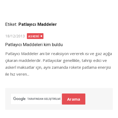
Etiket:
Patlayıcı Maddeler
Posted
18/12/2013
ASKERI
on
Patlayıcı Maddeleri kim buldu
Patlayıcı Maddeler ani bir reaksiyon vererek ısı ve gaz açığa
çıkaran maddelerdir. Patlayıcılar genellikle, tahrip edici ve
askerî maksatlar için, aynı zamanda rokete patlama enerjisi
ile hız veren...