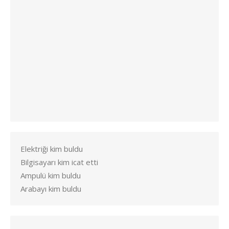
Elektriği kim buldu
Bilgisayarı kim icat etti
Ampulü kim buldu
Arabayı kim buldu