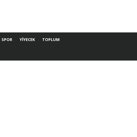
SPOR
YIYECEK
TOPLUM