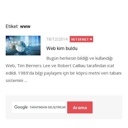
Etiket:
www
Posted
18/12/2014
İNTERNET
on
Web kim buldu
Bugün herkesin bildiği ve kullandığı
Web, Tim Berners Lee ve Robert Cailliau tarafından icat
edildi. 1989’da bilgi paylaşımı için bir köprü metni veri tabanı
sistemini ...