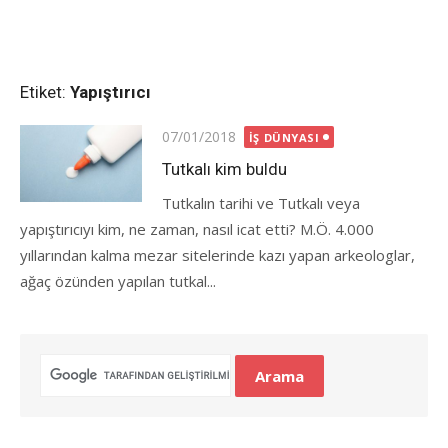
Etiket:
Yapıştırıcı
Posted
07/01/2018
İŞ DÜNYASI
on
Tutkalı kim buldu
Tutkalın tarihi ve Tutkalı veya
yapıştırıcıyı kim, ne zaman, nasıl icat etti? M.Ö. 4.000
yıllarından kalma mezar sitelerinde kazı yapan arkeologlar,
ağaç özünden yapılan tutkal...