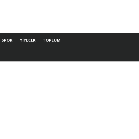
SPOR
YIYECEK
TOPLUM