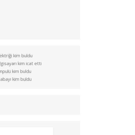
ektriği kim buldu
lgisayarı kim icat etti
mpulü kim buldu
abayı kim buldu