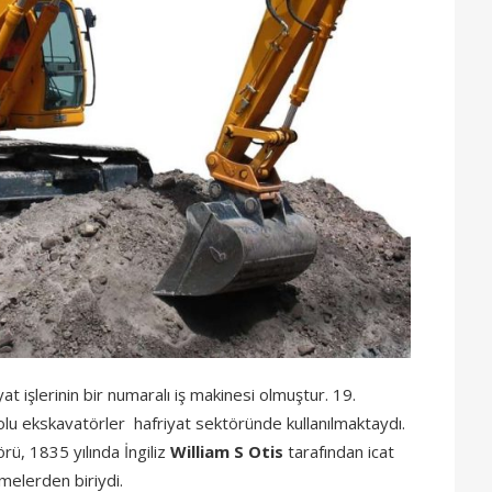
t işlerinin bir numaralı iş makinesi olmuştur. 19.
lolu ekskavatörler hafriyat sektöründe kullanılmaktaydı.
rü, 1835 yılında İngiliz
William S Otis
tarafından icat
işmelerden biriydi.