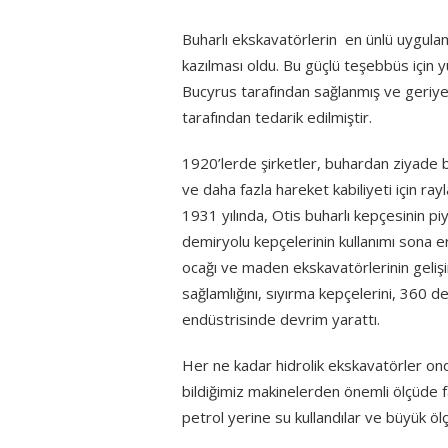
Buharlı ekskavatörlerin en ünlü uygula
kazılması oldu. Bu güçlü teşebbüs için yü
Bucyrus tarafından sağlanmış ve geri
tarafından tedarik edilmiştir.
1920’lerde şirketler, buhardan ziyade b
ve daha fazla hareket kabiliyeti için ra
1931 yılında, Otis buharlı kepçesinin p
demiryolu kepçelerinin kullanımı sona 
ocağı ve maden ekskavatörlerinin geliş
sağlamlığını, sıyırma kepçelerini, 360 
endüstrisinde devrim yarattı.
Her ne kadar hidrolik ekskavatörler ond
bildiğimiz makinelerden önemli ölçüde fa
petrol yerine su kullandılar ve büyük öl