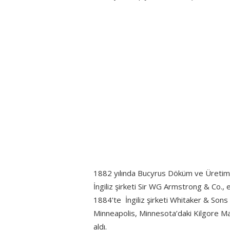
1882 yılında Bucyrus Döküm ve Üretim Şirk
İngiliz şirketi Sir WG Armstrong & Co., 
1884’te İngiliz şirketi Whitaker & Sons 
Minneapolis, Minnesota’daki Kilgore Mac
aldı.