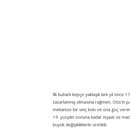
İlk buharlı kepçe yaklaşık kırk yıl önce
tasarlanmış olmasına rağmen, Otis’in pa
mekanize bir vinç kolu ve ona güç veren
19. yüzyılın sonuna kadar inşaat ve made
büyük değişikliklerle üretildi.