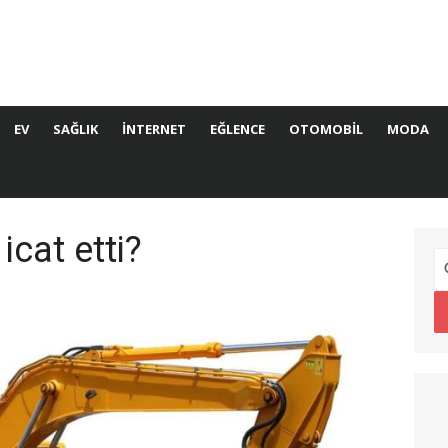
EV
SAĞLIK
İNTERNET
EĞLENCE
OTOMOBIL
MODA
icat etti?