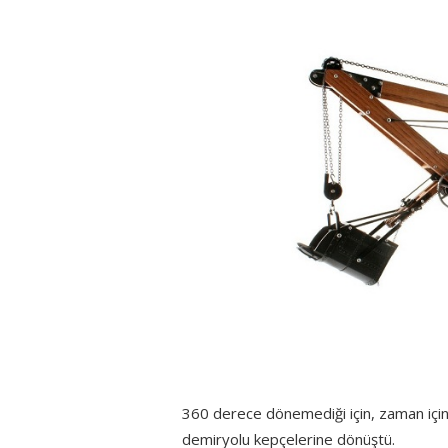
360 derece dönemediği için, zaman için
demiryolu kepçelerine dönüştü.