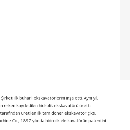
eti ilk buharlı ekskavatörlerini inşa etti. Aynı yıl,
en erken kaydedilen hidrolik ekskavatörü üretti.
tarafından üretilen ilk tam döner ekskavatör çıktı.
hine Co., 1897 yılında hidrolik ekskavatörün patentini