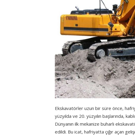
Ekskavatörler uzun bir süre önce, hafriya
yüzyılda ve 20. yüzyılın başlarında, kab
Dünyanın ilk mekanize buharlı ekskavatö
edildi. Bu icat, hafriyatta çığır açan gel