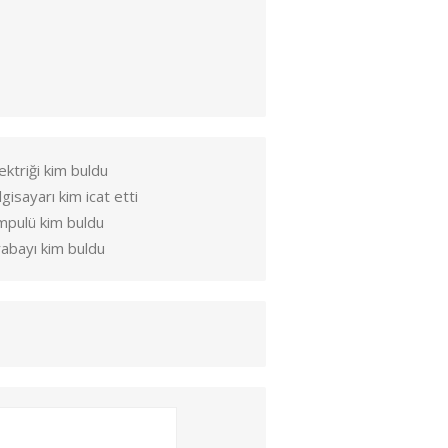
ektriği kim buldu
lgisayarı kim icat etti
mpulü kim buldu
abayı kim buldu