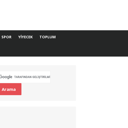
SPOR
YIYECEK
TOPLUM