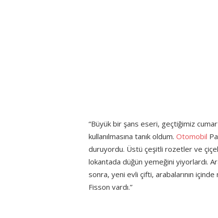
“Büyük bir şans eseri, geçtiğimiz cumart
kullanılmasına tanık oldum.
Otomobil
Pa
duruyordu. Üstü çeşitli rozetler ve çiçek
lokantada düğün yemeğini yiyorlardı. Ar
sonra, yeni evli çifti, arabalarının içi
Fisson vardı.”