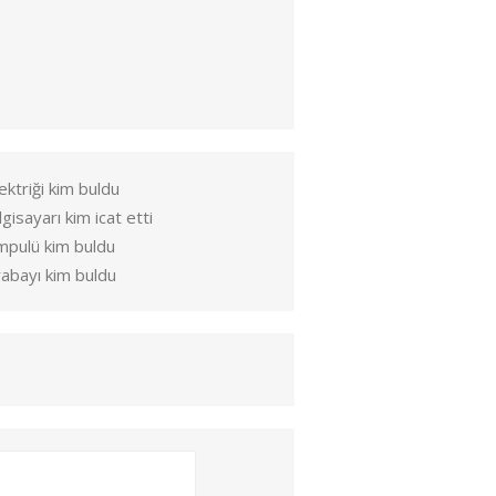
ektriği kim buldu
lgisayarı kim icat etti
mpulü kim buldu
abayı kim buldu