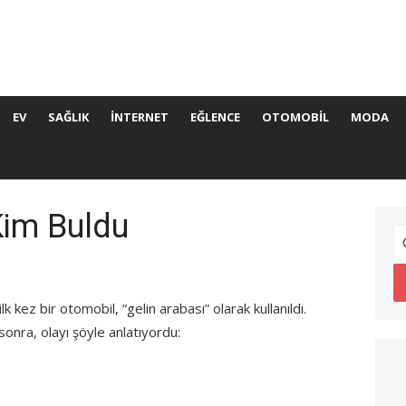
EV
SAĞLIK
İNTERNET
EĞLENCE
OTOMOBIL
MODA
Kim Buldu
 kez bir otomobil, “gelin arabası” olarak kullanıldı.
sonra, olayı şöyle anlatıyordu: