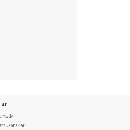
lar
ımızda
am Olanakları