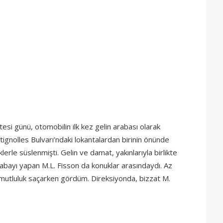
esi günü, otomobilin ilk kez gelin arabası olarak
tignolles Bulvarı’ndaki lokantalardan birinin önünde
lerle süslenmişti. Gelin ve damat, yakınlarıyla birlikte
abayı yapan M.L. Fisson da konuklar arasındaydı. Az
nde mutluluk saçarken gördüm. Direksiyonda, bizzat M.