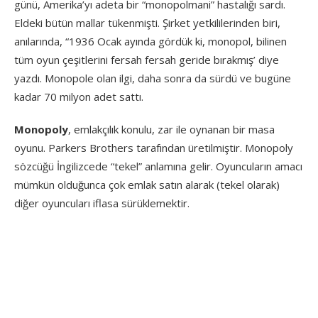
günü, Amerika’yı adeta bir “monopolmani” hastalığı sardı.
Eldeki bütün mallar tükenmişti. Şirket yetkililerinden biri,
anılarında, “1936 Ocak ayında gördük ki, monopol, bilinen
tüm oyun çeşitlerini fersah fersah geride bırakmış’ diye
yazdı. Monopole olan ilgi, daha sonra da sürdü ve bugüne
kadar 70 milyon adet sattı.
Monopoly
, emlakçılık konulu, zar ile oynanan bir masa
oyunu. Parkers Brothers tarafından üretilmiştir. Monopoly
sözcüğü İngilizcede “tekel” anlamına gelir. Oyuncuların amacı
mümkün olduğunca çok emlak satın alarak (tekel olarak)
diğer oyuncuları iflasa sürüklemektir.