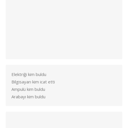
Elektriği kim buldu
Bilgisayarı kim icat etti
Ampulü kim buldu
Arabayı kim buldu