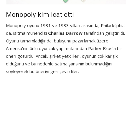
Monopoly kim icat etti
Monopoly oyunu 1931 ve 1933 yılları arasında, Philadelphia’
da, ısıtma mühendisi
Charles Darrow
tarafından geliştirildi.
Oyunu tamamladığında, buluşunu pazarlamak üzere
Amerika’nın ünlü oyuncak yapımcılarından Parker Bros’a bir
öneri götürdü. Ancak, şirket yetkilileri, oyunun çok karışık
olduğunu ve bu nedenle satma şansının bulunmadığını
söyleyerek bu öneriyi geri çevirdiler.