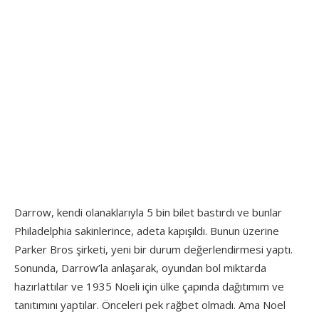
Darrow, kendi olanaklarıyla 5 bin bilet bastırdı ve bunlar
Philadelphia sakinlerince, adeta kapışıldı. Bunun üzerine
Parker Bros şirketi, yeni bir durum değerlendirmesi yaptı.
Sonunda, Darrow’la anlaşarak, oyundan bol miktarda
hazırlattılar ve 1935 Noeli için ülke çapında dağıtımım ve
tanıtımını yaptılar. Önceleri pek rağbet olmadı. Ama Noel