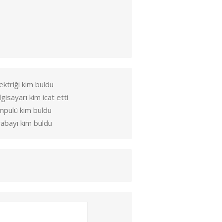
ektriği kim buldu
lgisayarı kim icat etti
mpulü kim buldu
abayı kim buldu