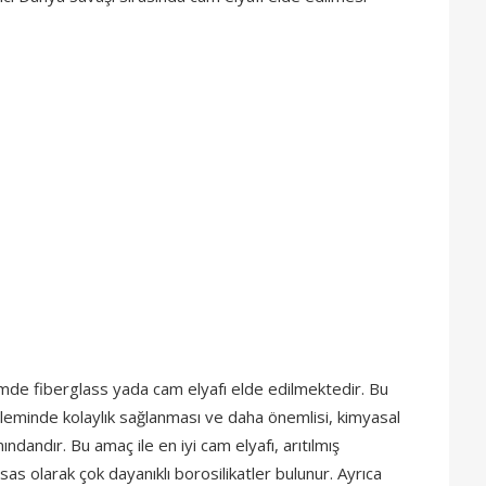
mde fiberglass yada cam elyafı elde edilmektedir. Bu
şleminde kolaylık sağlanması ve daha önemlisi, kimyasal
ındandır. Bu amaç ile en iyi cam elyafı, arıtılmış
sas olarak çok dayanıklı borosilikatler bulunur. Ayrıca