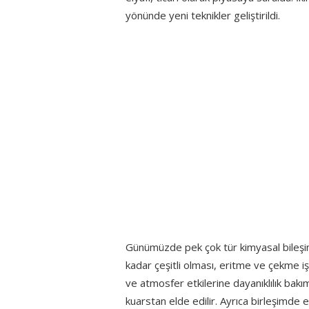
yönünde yeni teknikler geliştirildi.
Günümüzde pek çok tür kimyasal bileşi
kadar çeşitli olması, eritme ve çekme i
ve atmosfer etkilerine dayanıklılık bakım
kuarstan elde edilir. Ayrıca birleşimde e