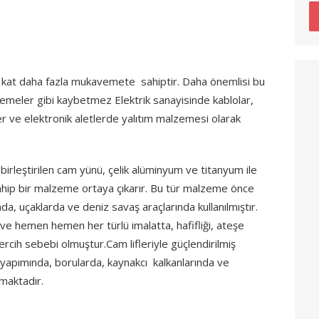
t kat daha fazla mukavemete sahiptir. Daha önemlisi bu
alzemeler gibi kaybetmez Elektrik sanayisinde kablolar,
r ve elektronik aletlerde yalıtım malzemesi olarak
 birleştirilen cam yünü, çelik alüminyum ve titanyum ile
ip bir malzeme ortaya çıkarır. Bu tür malzeme önce
da, uçaklarda ve deniz savaş araçlarında kullanılmıştır.
ve hemen hemen her türlü imalatta, hafifliği, ateşe
rcih sebebi olmuştur.Cam lifleriyle güçlendirilmiş
 yapımında, borularda, kaynakcı kalkanlarında ve
lmaktadır.