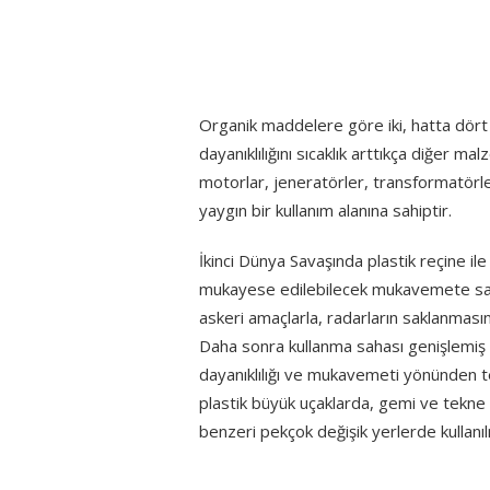
Organik maddelere göre iki, hatta dör
dayanıklılığını sıcaklık arttıkça diğer m
motorlar, jeneratörler, transformatörle
yaygın bir kullanım alanına sahiptir.
İkinci Dünya Savaşında plastik reçine ile
mukayese edilebilecek mukavemete sah
askeri amaçlarla, radarların saklanmasın
Daha sonra kullanma sahası genişlemiş 
dayanıklılığı ve mukavemeti yönünden te
plastik büyük uçaklarda, gemi ve tekne
benzeri pekçok değişik yerlerde kullanı