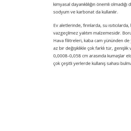
kimyasal dayanıklılığın önemli olmadığı
sodyum ve karbonat da kullanılır.
Ev aletlerinde, fırınlarda, su ısıtıcıla
vazgeçilmez yalıtım malzemesidir. Boruları
Hava filitreleri, kaba cam yününden de 
az bir değişiklikle çok farklı tür, genişlik 
0,0008-0,058 cm arasında kumaşlar el
çok çeşitli yerlerde kullanış sahası bul