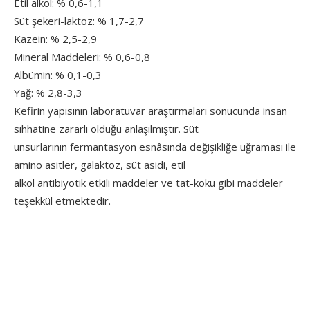
Etil alkol: % 0,6-1,1
Süt şekeri-laktoz: % 1,7-2,7
Kazein: % 2,5-2,9
Mineral Maddeleri: % 0,6-0,8
Albümin: % 0,1-0,3
Yağ: % 2,8-3,3
Kefirin yapısının laboratuvar araştırmaları sonucunda insan
sıhhatine zararlı olduğu anlaşılmıştır. Süt
unsurlarının fermantasyon esnâsında değişikliğe uğraması ile
amino asitler, galaktoz, süt asidi, etil
alkol antibiyotik etkili maddeler ve tat-koku gibi maddeler
teşekkül etmektedir.