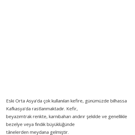
Eski Orta Asya’da çok kullanılan kefire, günümüzde bilhassa
Kafkasya’da rastlanmaktadır. Kefir,
beyazımtrak renkte, karnıbaharı andırır şekilde ve genellikle
bezelye veya fındık büyüklüğünde
tânelerden meydana gelmiştir.