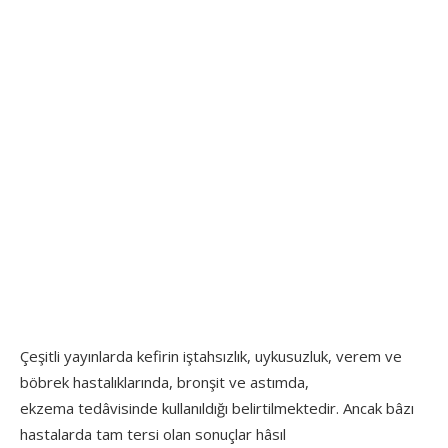
Çeşitli yayınlarda kefirin iştahsızlık, uykusuzluk, verem ve
böbrek hastalıklarında, bronşit ve astımda,
ekzema tedâvisinde kullanıldığı belirtilmektedir. Ancak bâzı
hastalarda tam tersi olan sonuçlar hâsıl