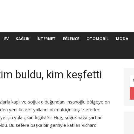
EV
SAĞLIK
İNTERNET
EĞLENCE
OTOMOBIL
MODA
im buldu, kim keşfetti
larla kaplı ve soğuk olduğundan, insanoğlu bölgeye on
den yeni ticaret yollarını bulmak için keşif seferleri
için yola çıkan İngiliz Sir Hug, soğuk hava şartları
dü. Bu sefere başka bir gemiyle katılan Richard