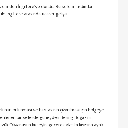
zerinden İngiltere’ye döndü. Bu seferin ardından
 İngiltere arasında ticaret gelişti.
lunun bulunması ve haritasının çıkarılması için bölgeye
üzenlenen bir seferde güneyden Bering Boğazını
yük Okyanusun kuzeyini geçerek Alaska kıyısına ayak