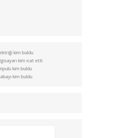
ektriği kim buldu
lgisayarı kim icat etti
mpulü kim buldu
abayı kim buldu