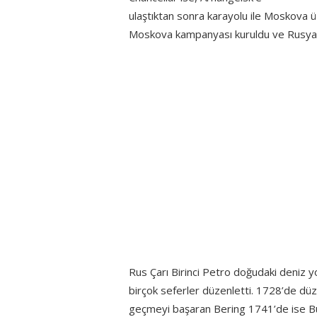
ulaştıktan sonra karayolu ile Moskova ü
Moskova kampanyası kuruldu ve Rusya ile
Rus Çarı Birinci Petro doğudaki deniz yo
birçok seferler düzenletti. 1728’de d
geçmeyi başaran Bering 1741’de ise Bü