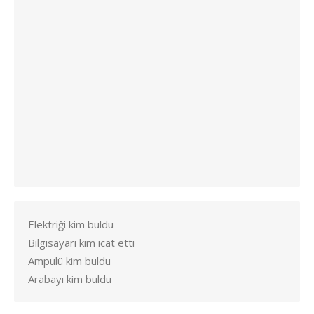
Elektriği kim buldu
Bilgisayarı kim icat etti
Ampulü kim buldu
Arabayı kim buldu