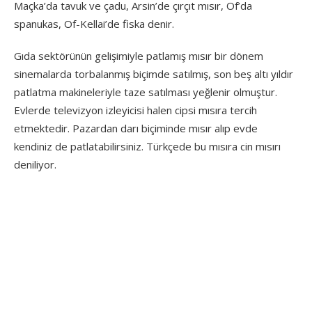
Maçka’da tavuk ve çadu, Arsin’de çırçıt mısır, Of’da
spanukas, Of-Kellai’de fiska denir.
Gıda sektörünün gelişimiyle patlamış mısır bir dönem
sinemalarda torbalanmış biçimde satılmış, son beş altı yıldır
patlatma makineleriyle taze satılması yeğlenir olmuştur.
Evlerde televizyon izleyicisi halen cipsi mısıra tercih
etmektedir. Pazardan darı biçiminde mısır alıp evde
kendiniz de patlatabilirsiniz. Türkçede bu mısıra cin mısırı
deniliyor.