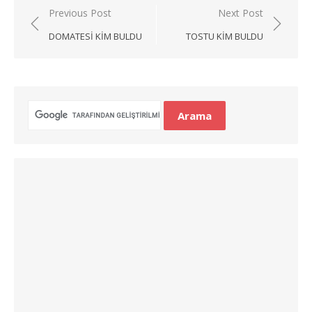
Yazı
Previous Post
Next Post
gezinmesi
DOMATESI KIM BULDU
TOSTU KIM BULDU