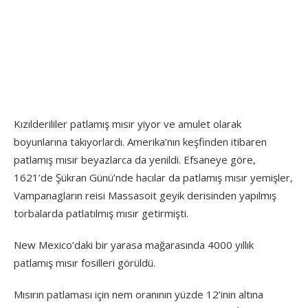
Kızılderililer patlamış mısır yiyor ve amulet olarak
boyunlarına takıyorlardı. Amerika’nın keşfinden itibaren
patlamış mısır beyazlarca da yenildi. Efsaneye göre,
1621’de Şükran Günü’nde hacılar da patlamış mısır yemişler,
Vampanagların reisi Massasoit geyik derisinden yapılmış
torbalarda patlatılmış mısır getirmişti.
New Mexico’daki bir yarasa mağarasında 4000 yıllık
patlamış mısır fosilleri görüldü.
Mısırın patlaması için nem oranının yüzde 12’inin altına