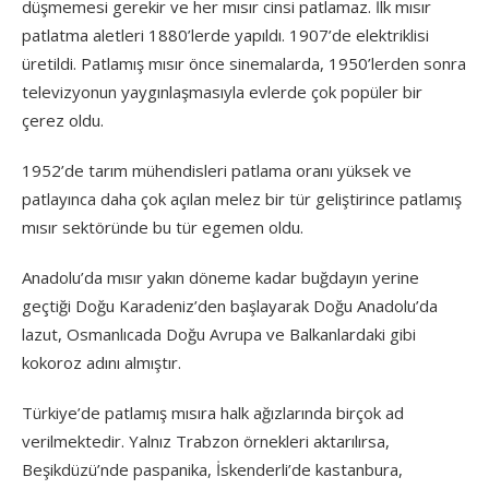
düşmemesi gerekir ve her mısır cinsi patlamaz. İlk mısır
patlatma aletleri 1880’lerde yapıldı. 1907’de elektriklisi
üretildi. Patlamış mısır önce sinemalarda, 1950’lerden sonra
televizyonun yaygınlaşmasıyla evlerde çok popüler bir
çerez oldu.
1952’de tarım mühendisleri patlama oranı yüksek ve
patlayınca daha çok açılan melez bir tür geliştirince patlamış
mısır sektöründe bu tür egemen oldu.
Anadolu’da mısır yakın döneme kadar buğdayın yerine
geçtiği Doğu Karadeniz’den başlayarak Doğu Anadolu’da
lazut, Osmanlıcada Doğu Avrupa ve Balkanlardaki gibi
kokoroz adını almıştır.
Türkiye’de patlamış mısıra halk ağızlarında birçok ad
verilmektedir. Yalnız Trabzon örnekleri aktarılırsa,
Beşikdüzü’nde paspanika, İskenderli’de kastanbura,