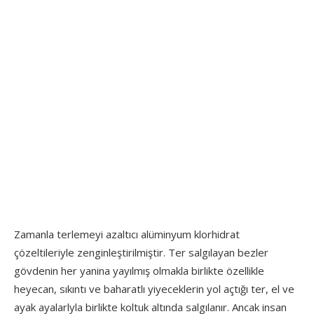
Zamanla terlemeyi azaltıcı alüminyum klorhidrat
çözeltileriyle zenginleştirilmiştir. Ter salgılayan bezler
gövdenin her yanina yayılmış olmakla birlikte özellikle
heyecan, sıkıntı ve baharatlı yiyeceklerin yol açtığı ter, el ve
ayak ayalarlyla birlikte koltuk altında salgılanır. Ancak insan