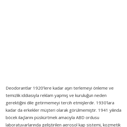
Deodorantlar 1920’lere kadar aşırı terlemeyi önleme ve
temizlik iddiasıyla reklam yapmış ve kuruluğun neden
gerektiğini dile getirmemeyi tercih etmişlerdir. 1930’lara
kadar da erkekler müşteri olarak görülmemiştir. 1941 yılında
böcek ilaçlarını püskürtmek amacıyla ABD ordusu
laboratuvarlarında geliştirilen aerosol kap sistemi, kozmetik