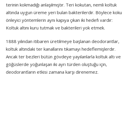
terinin kokmadığı anlaşılmıştır. Teri kokutan, nemli koltuk
altında uygun üreme yeri bulan bakterilerdir. Böylece koku
önleyici yöntemlerin aynı kapıya çıkan iki hedefı vardır:
Koltuk altını kuru tutmak ve bakterileri yok etmek.
1888 yılından itibaren üretilmeye başlanan deodorantlar,
koltuk altındaki ter kanallarını tıkamayı hedeflemişlerdır.
Ancak ter bezleri bütün gövdeye yayılanlarla koltuk altı ve
göğüslerde yoğunlaşan iki ayrı türden oluştuğu için,
deodorantların etkisi zamana karşı direnemez.