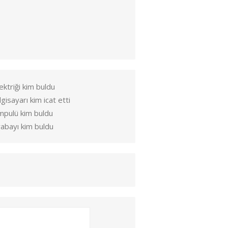
ektriği kim buldu
lgisayarı kim icat etti
mpulü kim buldu
abayı kim buldu