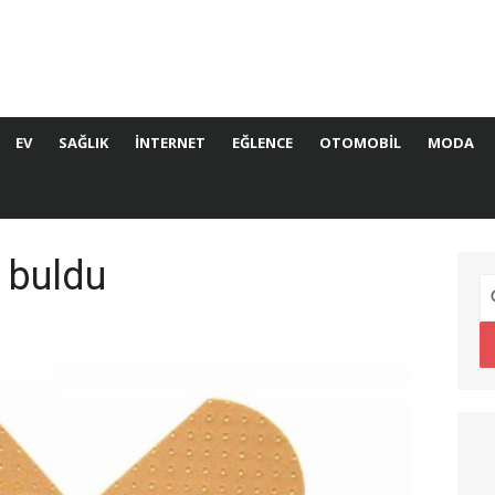
EV
SAĞLIK
İNTERNET
EĞLENCE
OTOMOBIL
MODA
 buldu