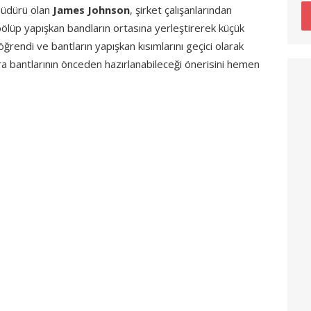
 müdürü olan
James Johnson
, şirket çalışanlarından
 bölüp yapışkan bandların ortasına yerleştirerek küçük
öğrendi ve bantların yapışkan kısımlarını geçici olarak
ara bantlarının önceden hazırlanabileceği önerisini hemen