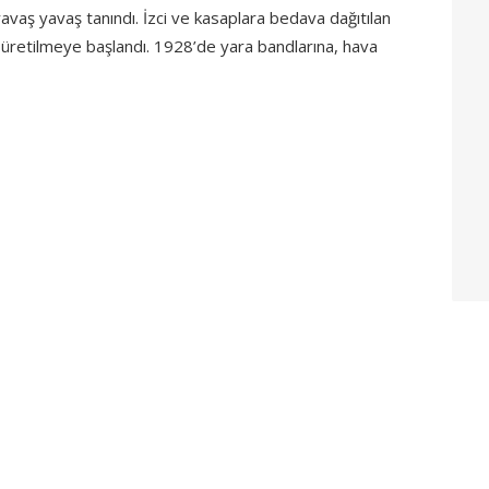
avaş yavaş tanındı. İzci ve kasaplara bedava dağıtılan
üretilmeye başlandı. 1928’de yara bandlarına, hava