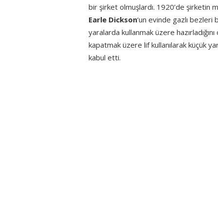
bir şirket olmuşlardı. 1920’de şirketin
Earle Dickson
‘un evinde gazlı bezleri
yaralarda kullanmak üzere hazırladığını 
kapatmak üzere lif kullanılarak küçük y
kabul etti.