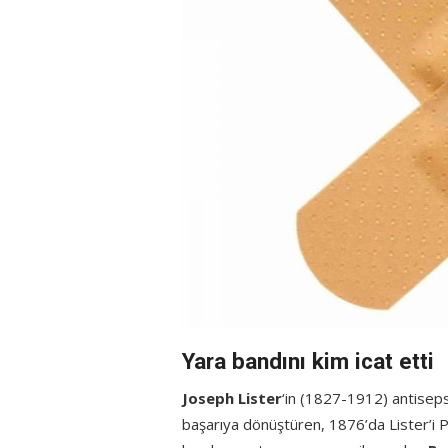
Yara bandını kim icat etti
Joseph Lister
‘in (1827-1912) antisepsi
başarıya dönüştüren, 1876’da Lister’i P