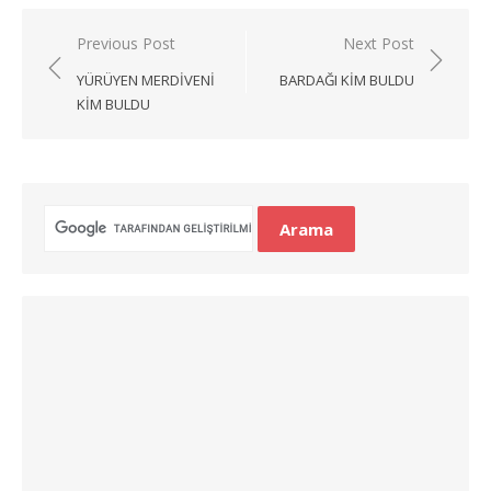
Yazı
Previous Post
Next Post
gezinmesi
YÜRÜYEN MERDIVENI
BARDAĞI KIM BULDU
KIM BULDU