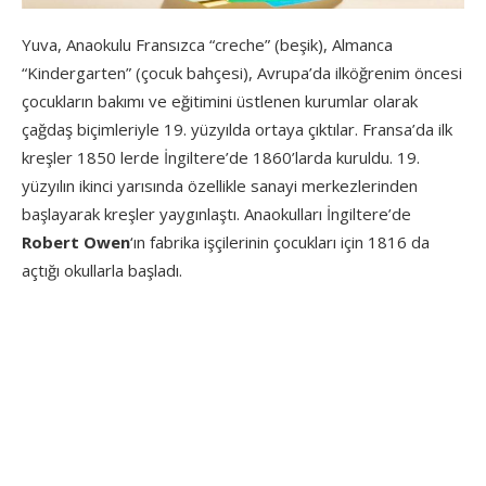
Yuva, Anaokulu Fransızca “creche” (beşik), Almanca
“Kindergarten” (çocuk bahçesi), Avrupa’da ilköğrenim öncesi
çocukların bakımı ve eğitimini üstlenen kurumlar olarak
çağdaş biçimleriyle 19. yüzyılda ortaya çıktılar. Fransa’da ilk
kreşler 1850 lerde İngiltere’de 1860’larda kuruldu. 19.
yüzyılın ikinci yarısında özellikle sanayi merkezlerinden
başlayarak kreşler yaygınlaştı. Anaokulları İngiltere’de
Robert Owen
‘ın fabrika işçilerinin çocukları için 1816 da
açtığı okullarla başladı.