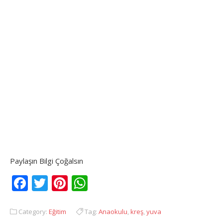
Paylaşın Bilgi Çoğalsın
Facebook
Twitter
Pinterest
WhatsApp
Category:
Eğitim
Tag:
Anaokulu
,
kreş
,
yuva