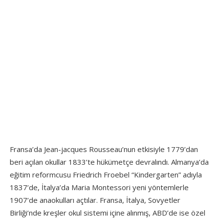
Fransa’da Jean-jacques Rousseau’nun etkisiyle 1779’dan
beri açılan okullar 1833’te hükümetçe devralındı. Almanya’da
eğitim reformcusu Friedrich Froebel “Kindergarten” adıyla
1837’de, İtalya’da Maria Montessori yeni yöntemlerle
1907’de anaokulları açtılar. Fransa, İtalya, Sovyetler
Birliği’nde kreşler okul sistemi içine alınmış, ABD’de ise özel