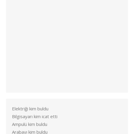
Elektriği kim buldu
Bilgisayarı kim icat etti
Ampulü kim buldu
Arabayı kim buldu