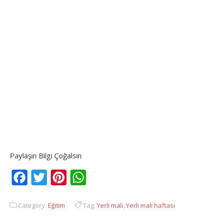
Paylaşın Bilgi Çoğalsın
Facebook
Twitter
Pinterest
WhatsApp
Category:
Eğitim
Tag:
Yerli malı
,
Yerli malı haftası