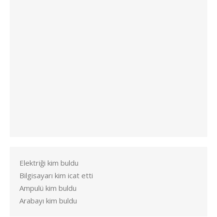
Elektriği kim buldu
Bilgisayarı kim icat etti
Ampulü kim buldu
Arabayı kim buldu