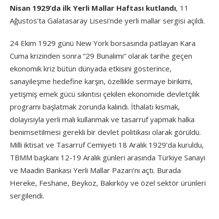
Nisan 1929’da ilk Yerli Mallar Haftası kutlandı
, 11
Ağustos’ta Galatasaray Lisesi’nde yerli mallar sergisi açıldı.
24 Ekim 1929 günü New York borsasında patlayan Kara
Cuma krizinden sonra “29 Bunalımı” olarak tarihe geçen
ekonomik kriz bütün dünyada etkisini gösterince,
sanayileşme hedefine karşın, özellikle sermaye birikimi,
yetişmiş emek gücü sıkıntısı çekilen ekonomide devletçilik
programı başlatmak zorunda kalındı. İthalatı kısmak,
dolayısıyla yerli malı kullanmak ve tasarruf yapmak halka
benimsetilmesi gerekli bir devlet politikası olarak görüldü.
Milli iktisat ve Tasarruf Cemiyeti 18 Aralık 1929’da kuruldu,
TBMM başkanı 12-19 Aralık günleri arasında Türkiye Sanayi
ve Maadin Bankası Yerli Mallar Pazarı’nı açtı. Burada
Hereke, Feshane, Beykoz, Bakırköy ve özel sektör ürünleri
sergilendi.