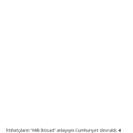
İttihatçıların “Milli İktisad” anlayışını Cumhuriyet devraldı;
4