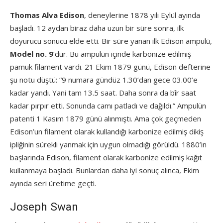
Thomas Alva Edison
, deneylerine 1878 yılı Eylül ayında
başladı. 12 aydan biraz daha uzun bir süre sonra, ilk
doyurucu sonucu elde etti. Bir süre yanan ilk Edison ampulü,
Model no. 9
‘dur. Bu ampulün içinde karbonize edilmiş
pamuk filament vardı. 21 Ekim 1879 günü, Edison defterine
şu notu düştü: “9 numara gündüz 1.30’dan gece 03.00’e
kadar yandı. Yani tam 13.5 saat. Daha sonra da bîr saat
kadar pırpır etti. Sonunda camı patladı ve dağıldı.” Ampulün
patenti 1 Kasım 1879 günü alınmıştı. Ama çok geçmeden
Edison’un filament olarak kullandığı karbonize edilmiş dikiş
ipliğinin sürekli yanmak için uygun olmadığı görüldü. 1880’in
başlarında Edison, filament olarak karbonize edilmiş kağıt
kullanmaya başladı. Bunlardan daha iyi sonuç alınca, Ekim
ayında seri üretime geçti.
Joseph Swan