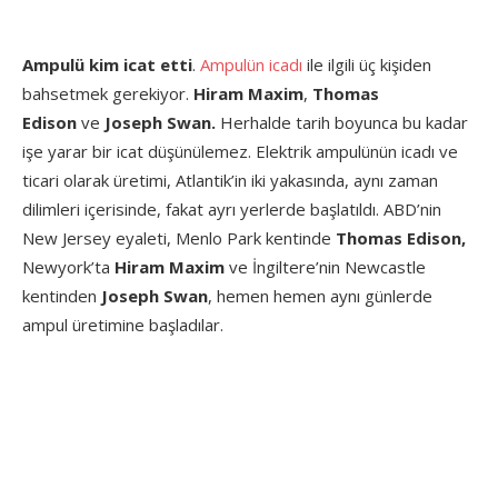
Ampulü kim icat etti
.
Ampulün icadı
ile ilgili üç kişiden
bahsetmek gerekiyor.
Hiram Maxim
,
Thomas
Edison
ve
Joseph Swan.
Herhalde tarih boyunca bu kadar
işe yarar bir icat düşünülemez. Elektrik ampulünün icadı ve
ticari olarak üretimi, Atlantik’in iki yakasında, aynı zaman
dilimleri içerisinde, fakat ayrı yerlerde başlatıldı. ABD’nin
New Jersey eyaleti, Menlo Park kentinde
Thomas Edison,
Newyork’ta
Hiram Maxim
ve İngiltere’nin Newcastle
kentinden
Joseph Swan
, hemen hemen aynı günlerde
ampul üretimine başladılar.