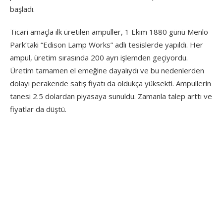
başladı.
Ticari amaçla ilk üretilen ampuller, 1 Ekim 1880 günü Menlo
Park’taki “Edison Lamp Works” adlı tesislerde yapıldı. Her
ampul, üretim sırasında 200 ayrı işlemden geçiyordu.
Üretim tamamen el emeğine dayalıydı ve bu nedenlerden
dolayı perakende satış fiyatı da oldukça yüksekti. Ampullerin
tanesi 2.5 dolardan piyasaya sunuldu. Zamanla talep arttı ve
fiyatlar da düştü.