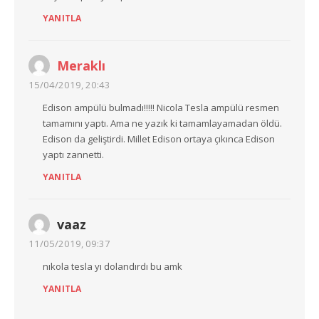
YANITLA
Meraklı
15/04/2019, 20:43
Edison ampülü bulmadı!!!!! Nicola Tesla ampülü resmen
tamamını yaptı. Ama ne yazık ki tamamlayamadan öldü.
Edison da geliştirdi. Millet Edison ortaya çıkınca Edison
yaptı zannetti.
YANITLA
vaaz
11/05/2019, 09:37
nıkola tesla yı dolandırdı bu amk
YANITLA