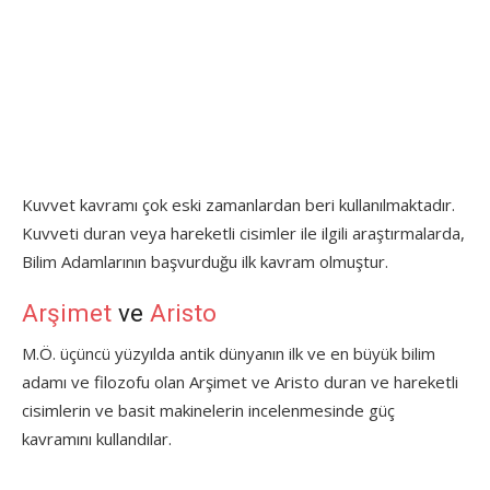
Kuvvet kavramı çok eski zamanlardan beri kullanılmaktadır.
Kuvveti duran veya hareketli cisimler ile ilgili araştırmalarda,
Bilim Adamlarının başvurduğu ilk kavram olmuştur.
Arşimet
ve
Aristo
M.Ö. üçüncü yüzyılda antik dünyanın ilk ve en büyük bilim
adamı ve filozofu olan Arşimet ve Aristo duran ve hareketli
cisimlerin ve basit makinelerin incelenmesinde güç
kavramını kullandılar.