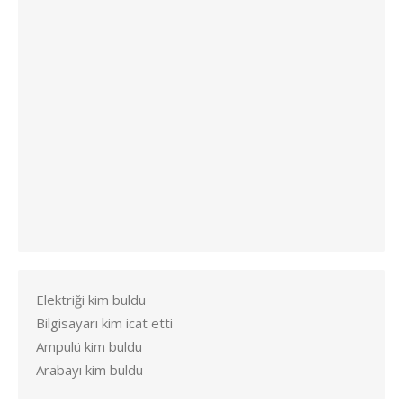
Elektriği kim buldu
Bilgisayarı kim icat etti
Ampulü kim buldu
Arabayı kim buldu