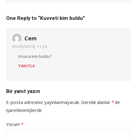
One Reply to “Kuvveti kim buldu”
Cem
01/05/2018, 11:26
Kisaca kim buldu?
YANITLA
Bir yanıt yazın
E-posta adresiniz yayınlanmayacak.
Gerekli alanlar
*
ile
işaretlenmişlerdir
Yorum
*