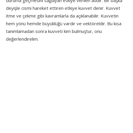
duruma geçmesini sağlayan etkiye verilen addır. Bir başka
deyişle cismi hareket ettiren etkiye kuvvet denir. Kuvvet
itme ve çekme gibi kavramlarla da açıklanabilir. Kuvvetin
hem yönü hemde büyüklüğü vardır ve vektöreldir. Bu kısa
tanımlamadan sonra kuvveti kim bulmuştur, onu
değerlendirelim.