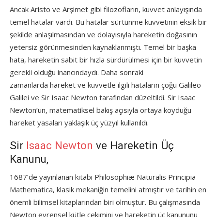
Ancak Aristo ve Arşimet gibi filozofların, kuvvet anlayışında
temel hatalar vardı. Bu hatalar sürtünme kuvvetinin eksik bir
şekilde anlaşılmasından ve dolayısıyla hareketin doğasının
yetersiz görünmesinden kaynaklanmıştı. Temel bir başka
hata, hareketin sabit bir hızla sürdürülmesi için bir kuvvetin
gerekli olduğu inancındaydı. Daha sonraki
zamanlarda hareket ve kuvvetle ilgili hataların çoğu Galileo
Galilei ve Sir Isaac Newton tarafından düzeltildi. Sir Isaac
Newton’un, matematiksel bakış açısıyla ortaya koyduğu
hareket yasaları yaklaşık üç yüzyıl kullanıldı.
Sir
Isaac Newton
ve Hareketin Üç
Kanunu,
1687’de yayınlanan kitabı Philosophiæ Naturalis Principia
Mathematica, klasik mekaniğin temelini atmıştır ve tarihin en
önemli bilimsel kitaplarından biri olmuştur. Bu çalışmasında
Newton evrensel kütle çekimini ve hareketin üç kanununu