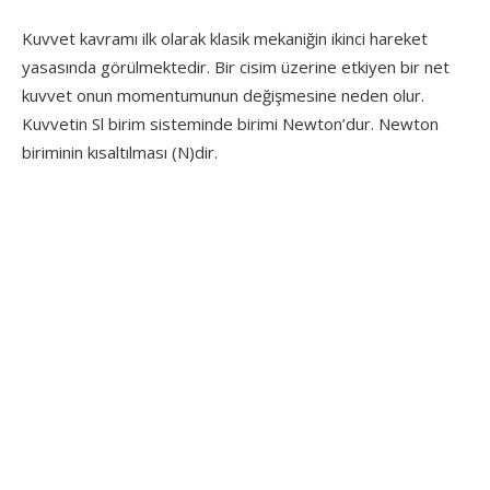
Kuvvet kavramı ilk olarak klasik mekaniğin ikinci hareket
yasasında görülmektedir. Bir cisim üzerine etkiyen bir net
kuvvet onun momentumunun değişmesine neden olur.
Kuvvetin Sl birim sisteminde birimi Newton’dur. Newton
biriminin kısaltılması (N)dir.