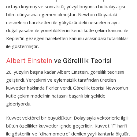
ortaya koymuş ve sonraki üç yüzyıl boyunca bu bakış açısı
bilim dünyasına egemen olmuştur. Newton dünyadaki
nesnelerin hareketleri ile gökyüzündeki nesnelerin aynı
doğal yasalar ile yönetildiklerini kendi kütle çekim kanunu ile
Kepler’in gezegen hareketleri kanunu arasındaki tutarlılıklar
ile göstermiştir.
Albert Einstein
ve Görelilik Teorisi
20. yüzyılın başına kadar Albert Einstein, görelilik teorisini
geliştirdi. Yerçekimi ve eylemsizlik tarafından üretilen
kuvvetler hakkında fikirler verdi. Görelilik teorisi Newton’un
kütle çekim modelinin hatasını başarılı bir şekilde
gideriyordu.
Kuvvet vektörel bir büyüklüktür. Dolayısıyla vektörlerle ilgili
bütün özellikler kuvvetler içinde geçerlidir. Kuvvet “F” harfi
ile gösterilir ve “dinamometre” denilen yaylı kantarla ölçülür.