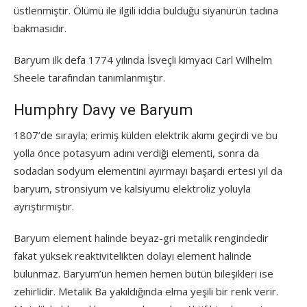
üstlenmiştir. Ölümü ile ilgili iddia bulduğu siyanürün tadına
bakmasıdır.
Baryum ilk defa 1774 yılında İsveçli kimyacı Carl Wilhelm
Sheele tarafından tanımlanmıştır.
Humphry Davy ve Baryum
1807’de sırayla; erimiş külden elektrik akımı geçirdi ve bu
yolla önce potasyum adını verdiği elementi, sonra da
sodadan sodyum elementini ayırmayı başardı ertesi yıl da
baryum, stronsiyum ve kalsiyumu elektroliz yoluyla
ayrıştırmıştır.
Baryum element halinde beyaz-gri metalik rengindedir
fakat yüksek reaktivitelikten dolayı element halinde
bulunmaz. Baryum’un hemen hemen bütün bileşikleri ise
zehirlidir. Metalik Ba yakıldığında elma yeşili bir renk verir.