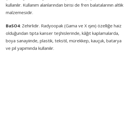
kullanılır. Kullanım alanlarından birisi de fren balatalarının altlık
malzemesidir.
BaSO
4
: Zehirlidir. Radyoopak (Gama ve X ışını) özelliğe haiz
olduğundan tıpta kanser teşhislerinde, kâğıt kaplamalarda,
boya sanayiinde, plastik, tekstil, mürekkep, kauçuk, batarya
ve pil yapımında kullanılır.