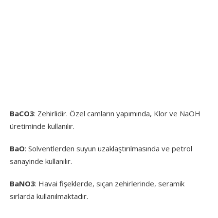
BaCO
3
: Zehirlidir. Özel camların yapımında, Klor ve NaOH
üretiminde kullanılır.
BaO
: Solventlerden suyun uzaklaştırılmasında ve petrol
sanayinde kullanılır.
BaNO
3
: Havai fişeklerde, sıçan zehirlerinde, seramik
sırlarda kullanılmaktadır.