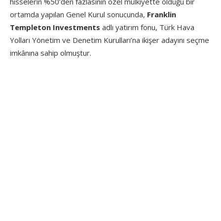
hisselerin %50’den fazlasının özel mülkiyette olduğu bir
ortamda yapılan Genel Kurul sonucunda,
Franklin
Templeton Investments
adlı yatırım fonu, Türk Hava
Yolları Yönetim ve Denetim Kurulları’na ikişer adayını seçme
imkânına sahip olmuştur.