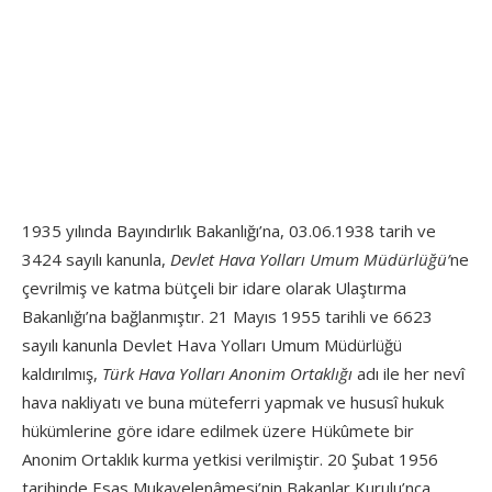
1935 yılında Bayındırlık Bakanlığı’na, 03.06.1938 tarih ve
3424 sayılı kanunla,
Devlet Hava Yolları Umum Müdürlüğü’
ne
çevrilmiş ve katma bütçeli bir idare olarak Ulaştırma
Bakanlığı’na bağlanmıştır. 21 Mayıs 1955 tarihli ve 6623
sayılı kanunla Devlet Hava Yolları Umum Müdürlüğü
kaldırılmış,
Türk Hava Yolları Anonim Ortaklığı
adı ile her nevî
hava nakliyatı ve buna müteferri yapmak ve hususî hukuk
hükümlerine göre idare edilmek üzere Hükûmete bir
Anonim Ortaklık kurma yetkisi verilmiştir. 20 Şubat 1956
tarihinde Esas Mukavelenâmesi’nin Bakanlar Kurulu’nca