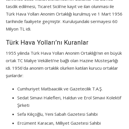
tasdik edilmesi, Ticaret Sicili’ne kayıt ve ilan olunması ile
Türk Hava Yolları Anonim Ortaklığı kurulmuş ve 1 Mart 1956
tarihinde faaliyete geçmiştir. Kuruluşundaki sermayesi 60
Milyon TL idi.
Türk Hava Yolları’nı Kuranlar
1955 yılında Türk Hava Yolları Anonim Ortaklığı’nın en büyük
ortak TC Maliye Vekâleti’ne bağlı olan Hazine Müsteşarlığı
idi. 1956’da anonim ortaklık olurken katılan kurucu ortaklar
şunlardır:
Cumhuriyet Matbaacılık ve Gazetecilik T.A.Ş.
Sedat Simavi Halefleri, Haldun ve Erol Simavi Kolektif
Şirketi
Sefa Kılıçoğlu, Yeni Sabah Gazetesi Sahibi
Ercüment Karacan, Milliyet Gazetesi Sahibi