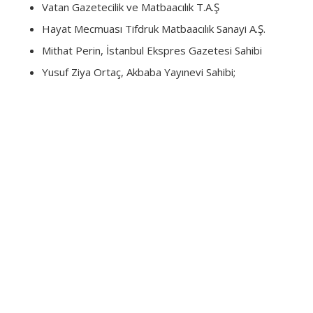
Vatan Gazetecilik ve Matbaacılık T.A.Ş
Hayat Mecmuası Tifdruk Matbaacılık Sanayi A.Ş.
Mithat Perin, İstanbul Ekspres Gazetesi Sahibi
Yusuf Ziya Ortaç, Akbaba Yayınevi Sahibi;