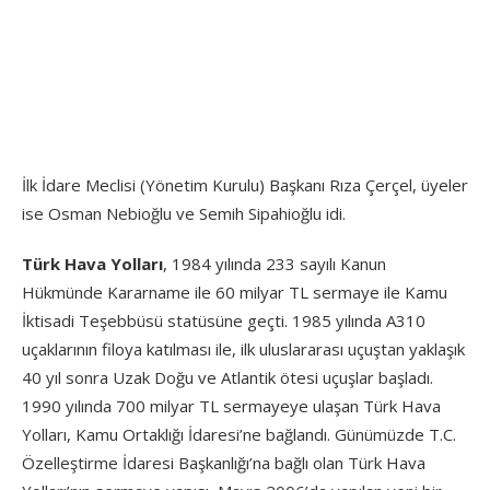
İlk İdare Meclisi (Yönetim Kurulu) Başkanı Rıza Çerçel, üyeler
ise Osman Nebioğlu ve Semih Sipahioğlu idi.
Türk Hava Yolları
, 1984 yılında 233 sayılı Kanun
Hükmünde Kararname ile 60 milyar TL sermaye ile Kamu
İktisadi Teşebbüsü statüsüne geçti. 1985 yılında A310
uçaklarının filoya katılması ile, ilk uluslararası uçuştan yaklaşık
40 yıl sonra Uzak Doğu ve Atlantik ötesi uçuşlar başladı.
1990 yılında 700 milyar TL sermayeye ulaşan Türk Hava
Yolları, Kamu Ortaklığı İdaresi’ne bağlandı. Günümüzde T.C.
Özelleştirme İdaresi Başkanlığı’na bağlı olan Türk Hava