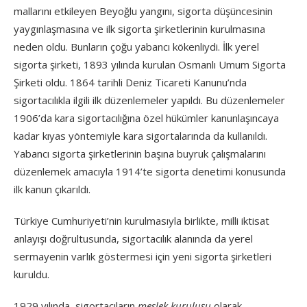
mallarını etkileyen Beyoğlu yangını, sigorta düşüncesinin
yaygınlaşmasına ve ilk sigorta şirketlerinin kurulmasına
neden oldu. Bunların çoğu yabancı kökenliydi. İlk yerel
sigorta şirketi, 1893 yılında kurulan Osmanlı Umum Sigorta
Şirketi oldu. 1864 tarihli Deniz Ticareti Kanunu’nda
sigortacılıkla ilgili ilk düzenlemeler yapıldı. Bu düzenlemeler
1906’da kara sigortacılığına özel hükümler kanunlaşıncaya
kadar kıyas yöntemiyle kara sigortalarında da kullanıldı.
Yabancı sigorta şirketlerinin başına buyruk çalışmalarını
düzenlemek amacıyla 1914’te sigorta denetimi konusunda
ilk kanun çıkarıldı.
Türkiye Cumhuriyeti’nin kurulmasıyla birlikte, milli iktisat
anlayışı doğrultusunda, sigortacılık alanında da yerel
sermayenin varlık göstermesi için yeni sigorta şirketleri
kuruldu.
1929 yılında, sigortacıların
meslek kuruluşu
olarak