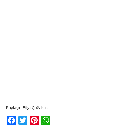
Paylaşın Bilgi Çoğalsın
Facebook
Twitter
Pinterest
WhatsApp