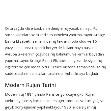
Orta çağda kilise baskısı nedeniyle ruj yasaklanmıştı. Ruj
süren kadınlara kötü kadın muamelesi yapılmaktaydı. Kraliçe
Birinci Elizabeth zamanında ruj tekrar moda oldu ve 16.
yüzyıldan sonra ruj artık heryerde kullanılmaya başlandı.
Avrupa ülkelerinin çoğunda ruj balmumu ve kırmızı boyadan
yapılmaktaydı. Kraliçe Birinci Elizabeth sayesinde siyah ruj
ingilterede çok moda oldu. Kraliçe Victoria zamanında ise ruj
sadece sahne sanatçıları tarafından kullanılmaya başladı.
Modern Rujun Tarihi
Modern ruj 1884 yılında Paris’te görücüye çıktı. Rujlar
ipekten yapılmış koruma kesesi içerisinde idi ve hint yağı ve
geyik donyağından yapılmaktaydı. 1920 lerde siyah ruj