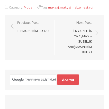
Category:
Moda
Tag:
makyaj
,
makyaj malzemesi
,
ruj
Yazı
Previous Post
Next Post
gezinmesi
TERMOSU KIM BULDU
İLK GÜZELLIK
YARIŞMASI –
GÜZELLIK
YARIŞMASINI KIM
BULDU