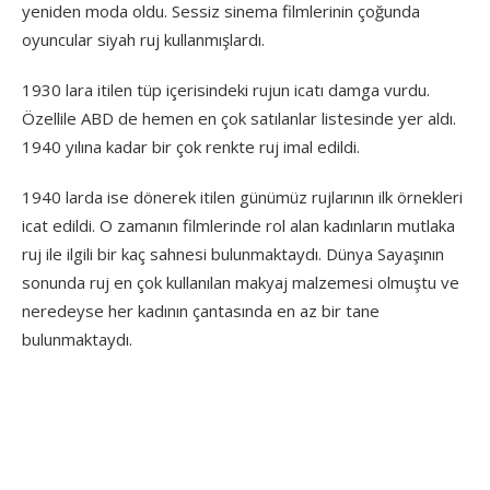
yeniden moda oldu. Sessiz sinema filmlerinin çoğunda
oyuncular siyah ruj kullanmışlardı.
1930 lara itilen tüp içerisindeki rujun icatı damga vurdu.
Özellile ABD de hemen en çok satılanlar listesinde yer aldı.
1940 yılına kadar bir çok renkte ruj imal edildi.
1940 larda ise dönerek itilen günümüz rujlarının ilk örnekleri
icat edildi. O zamanın filmlerinde rol alan kadınların mutlaka
ruj ile ilgili bir kaç sahnesi bulunmaktaydı. Dünya Sayaşının
sonunda ruj en çok kullanılan makyaj malzemesi olmuştu ve
neredeyse her kadının çantasında en az bir tane
bulunmaktaydı.