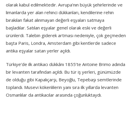
olarak kabul edilmektedir. Avrupa’nın büyük şehirlerinde ve
limanlarda yer alan rehinci dükkanları, kendilerine rehin
bırakılan fakat alınmayan değerli eşyaları satmaya
başladılar. Satılan eşyalar genel olarak eski ve değerli
ürünlerdi. Talebin giderek artması nedeniyle, çok geçmeden
başta Paris, Londra, Amsterdam gibi kentlerde sadece
antika eşyalar satan yerler açıldı.
Türkiye’de ilk antikacı dükkânı 1855’te Antoine Brimo adında
bir levanten tarafından açıldı. Bu tür iş yerleri, günümüzde
de olduğu gibi Kapalıçarşı, Beyoğlu, Tepebaşı semtlerinde
toplandı. Musevi kökenlilerin yanı sıra ilk yıllarda levanten
Osmanlılar da antikacılar arasında çoğunluktaydı.