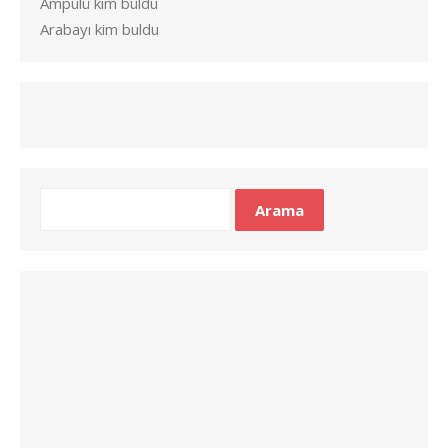
Ampulü kim buldu
Arabayı kim buldu