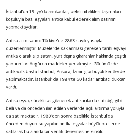
İstanbul’da 19. yy’da antikacılar, belirli nitelikleri taşımaları
koşuluyla bazı eşyaları antika kabul ederek alım satımını
yapmaktaydılar.
Antika alım satımı Türkiye’de 2863 sayılı yasayla
düzenlenmiştir. Müzelerde saklanması gereken tarihi eşyayı
antika olarak alıp satan, yurt dışına çıkaranlar hakkında çeşitli
yaptırımları öngören maddeler yer almıştır. Günümüzde
antikacılık başta İstanbul, Ankara, İzmir gibi büyük kentlerde
yapılmaktadır. İstanbul’ da 1984’te 60 kadar antikacı dükkânı
vardı.
Antika eşya, sürekli sergilenerek antikacılarda satıldığı gibi
belli ya da önceden ilan edilen yerlerde açık artırma yoluyla
da satılmaktadır. 1980’den sonra özellikle İstanbul’da
önceden duyurusu yapılan antika eşyalar büyük otellerde
satılarak bu alanda bir yenilik denemesine girişildi.