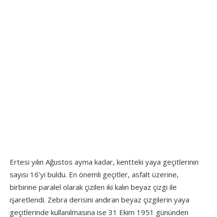
Ertesi yılın Ağustos ayma kadar, kentteki yaya geçitlerinin
sayısı 16’yi buldu. En önemli geçitler, asfalt üzerine,
birbirine paralel olarak çizilen iki kalın beyaz çizgi ile
işaretlendi. Zebra derisini andıran beyaz çizgilerin yaya
geçitlerinde kullanılmasına ise 31 Ekim 1951 gününden