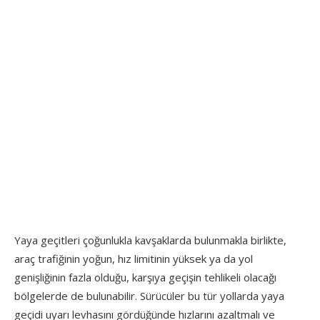
Yaya geçitleri çoğunlukla kavşaklarda bulunmakla birlikte,
araç trafiğinin yoğun, hız limitinin yüksek ya da yol
genişliğinin fazla olduğu, karşıya geçişin tehlikeli olacağı
bölgelerde de bulunabilir. Sürücüler bu tür yollarda yaya
geçidi uyarı levhasını gördüğünde hızlarını azaltmalı ve