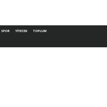
SPOR
YIYECEK
TOPLUM