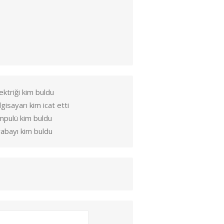
ektriği kim buldu
lgisayarı kim icat etti
mpulü kim buldu
abayı kim buldu