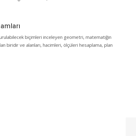
damları
rulabilecek biçimleri inceleyen geometri, matematiğin
n biridir ve alanları, hacimleri, ölçüleri hesaplama, plan