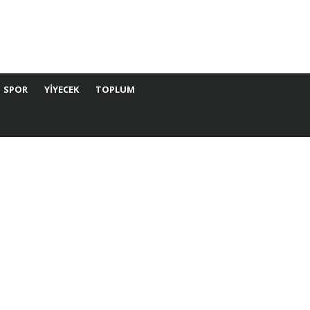
SPOR
YIYECEK
TOPLUM