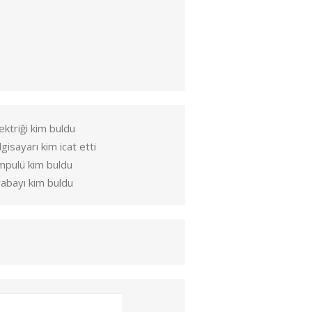
ektriği kim buldu
lgisayarı kim icat etti
mpulü kim buldu
abayı kim buldu