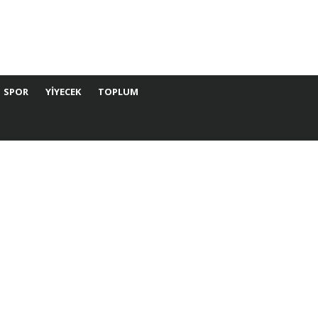
SPOR
YIYECEK
TOPLUM