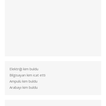
Elektriği kim buldu
Bilgisayarı kim icat etti
Ampulü kim buldu
Arabayı kim buldu