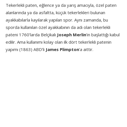
Tekerlekli paten, eğlence ya da yarış amacıyla, özel paten
alanlarında ya da asfaltta, küçük tekerlekleri bulunan
ayakkabılarla kayılarak yapılan spor. Aynı zamanda, bu
sporda kullanılan özel ayakkabının da adı olan tekerlekli
pateni 1760’larda Belçikalı
Joseph Merlin
’in başlattığı kabul
edilir. Ama kullanımı kolay olan ilk dört tekerlekli patenin
yapımı (1863) ABD’li
James Plimpton
’a aittir.