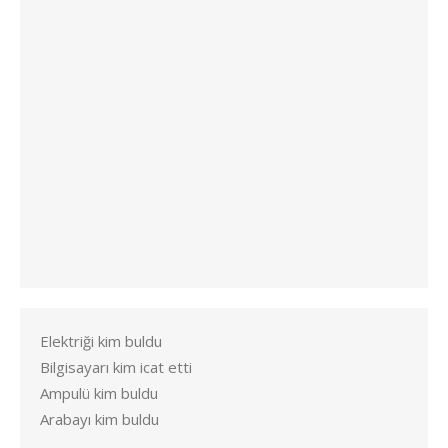
Elektriği kim buldu
Bilgisayarı kim icat etti
Ampulü kim buldu
Arabayı kim buldu