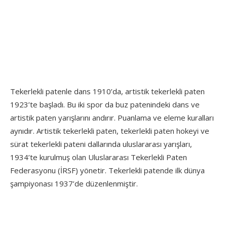
Tekerlekli patenle dans 1910’da, artistik tekerlekli paten
1923’te başladı. Bu iki spor da buz patenindeki dans ve
artistik paten yarışlarını andırır. Puanlama ve eleme kuralları
aynıdır. Artistik tekerlekli paten, tekerlekli paten hokeyi ve
sürat tekerlekli pateni dallarında uluslararası yarışları,
1934’te kurulmuş olan Uluslararası Tekerlekli Paten
Federasyonu (İRSF) yönetir. Tekerlekli patende ilk dünya
şampiyonası 1937’de düzenlenmiştir.