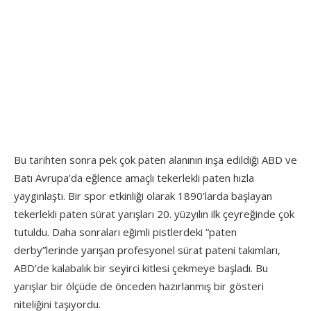
Bu tarihten sonra pek çok paten alanının inşa edildiği ABD ve
Batı Avrupa’da eğlence amaçlı tekerlekli paten hızla
yaygınlaştı. Bir spor etkinliği olarak 1890’larda başlayan
tekerlekli paten sürat yarışları 20. yüzyılın ilk çeyreğinde çok
tutuldu. Daha sonraları eğimli pistlerdeki “paten
derby”lerinde yarışan profesyonel sürat pateni takımları,
ABD’de kalabalık bir seyirci kitlesi çekmeye başladı. Bu
yarışlar bir ölçüde de önceden hazırlanmış bir gösteri
niteliğini taşıyordu.