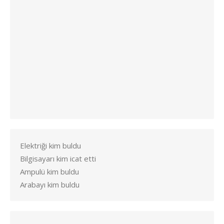
Elektriği kim buldu
Bilgisayarı kim icat etti
Ampulü kim buldu
Arabayı kim buldu