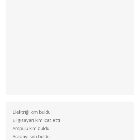
Elektriği kim buldu
Bilgisayarı kim icat etti
Ampulü kim buldu
Arabayı kim buldu