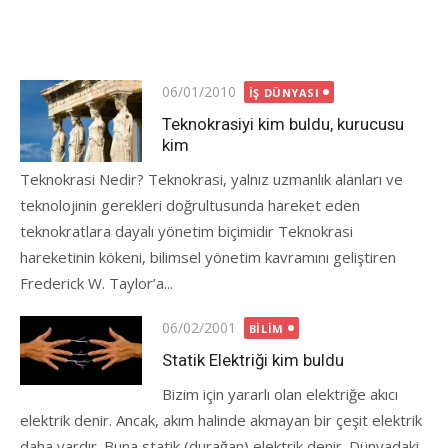
Posted
06/01/2010
İŞ DÜNYASI
on
Teknokrasiyi kim buldu, kurucusu
kim
Teknokrasi Nedir? Teknokrasi, yalnız uzmanlık alanları ve
teknolojinin gerekleri doğrultusunda hareket eden
teknokratlara dayalı yönetim biçimidir Teknokrasi
hareketinin kökeni, bilimsel yönetim kavramını geliştiren
Frederick W. Taylor’a...
Posted
06/02/2001
BILIM
on
Statik Elektriği kim buldu
Bizim için yararlı olan elektriğe akıcı
elektrik denir. Ancak, akım halinde akmayan bir çeşit elektrik
daha vardır. Buna statik (durağan) elektrik denir. Dünyadaki