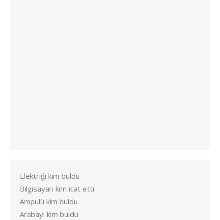
Elektriği kim buldu
Bilgisayarı kim icat etti
Ampulü kim buldu
Arabayı kim buldu