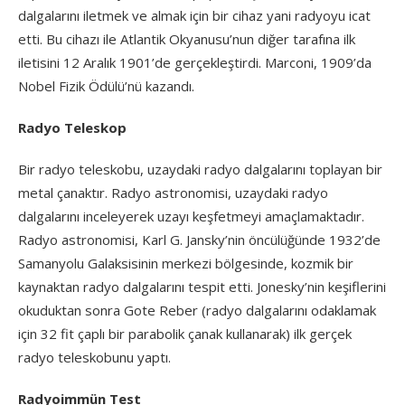
dalgalarını iletmek ve almak için bir cihaz yani radyoyu icat
etti. Bu cihazı ile Atlantik Okyanusu’nun diğer tarafına ilk
iletisini 12 Aralık 1901’de gerçekleştirdi. Marconi, 1909’da
Nobel Fizik Ödülü’nü kazandı.
Radyo Teleskop
Bir radyo teleskobu, uzaydaki radyo dalgalarını toplayan bir
metal çanaktır. Radyo astronomisi, uzaydaki radyo
dalgalarını inceleyerek uzayı keşfetmeyi amaçlamaktadır.
Radyo astronomisi, Karl G. Jansky’nin öncülüğünde 1932’de
Samanyolu Galaksisinin merkezi bölgesinde, kozmik bir
kaynaktan radyo dalgalarını tespit etti. Jonesky’nin keşiflerini
okuduktan sonra Gote Reber (radyo dalgalarını odaklamak
için 32 fit çaplı bir parabolik çanak kullanarak) ilk gerçek
radyo teleskobunu yaptı.
Radyoimmün Test