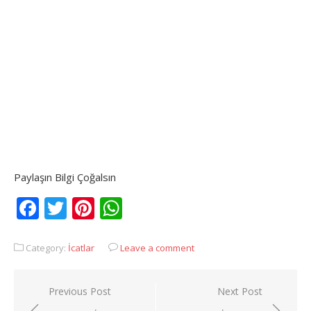
Paylaşın Bilgi Çoğalsın
Facebook
Twitter
Pinterest
WhatsApp
Category:
İcatlar
Leave a comment
Yazı
Previous Post
Next Post