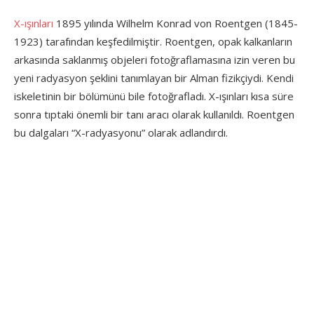
X-ışınları
1895 yılında Wilhelm Konrad von Roentgen (1845-
1923) tarafından keşfedilmiştir. Roentgen, opak kalkanların
arkasında saklanmış objeleri fotoğraflamasına izin veren bu
yeni radyasyon şeklini tanımlayan bir Alman fizikçiydi. Kendi
iskeletinin bir bölümünü bile fotoğrafladı. X-ışınları kısa süre
sonra tıptaki önemli bir tanı aracı olarak kullanıldı. Roentgen
bu dalgaları “X-radyasyonu” olarak adlandırdı.