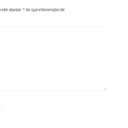
ekli alanlar
*
ile işaretlenmişlerdir