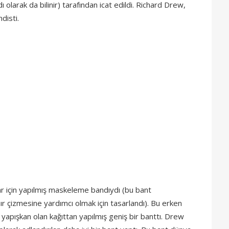
olarak da bilinir) tarafından icat edildi. Richard Drew,
disti.
ar için yapılmış maskeleme bandıydı (bu bant
nır çizmesine yardımcı olmak için tasarlandı). Bu erken
apışkan olan kağıttan yapılmış geniş bir banttı. Drew