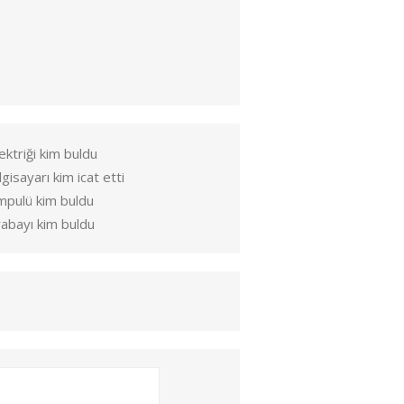
ektriği kim buldu
lgisayarı kim icat etti
mpulü kim buldu
abayı kim buldu