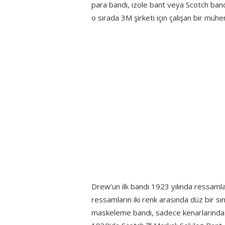
para bandı, izole bant veya Scotch bandı 
o sırada 3M şirketi için çalışan bir mühen
Drew’un ilk bandı 1923 yılında ressaml
ressamların iki renk arasında düz bir sı
maskeleme bandı, sadece kenarlarında y