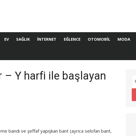
EV
SAĞLIK
İNTERNET
EĞLENCE
OTOMOBIL
MODA
r – Y harfi ile başlayan
e bandı ve şeffaf yapışkan bant (ayrıca selofan bant,