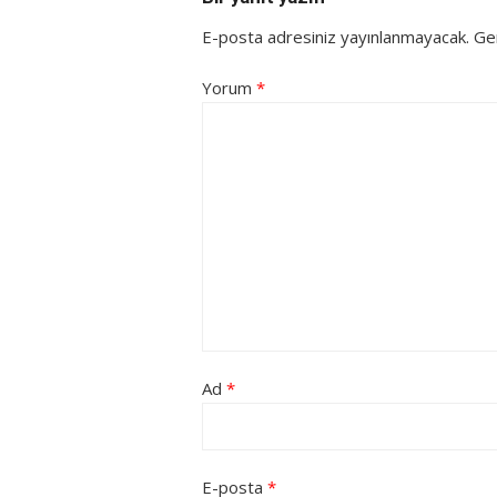
E-posta adresiniz yayınlanmayacak.
Ger
Yorum
*
Ad
*
E-posta
*