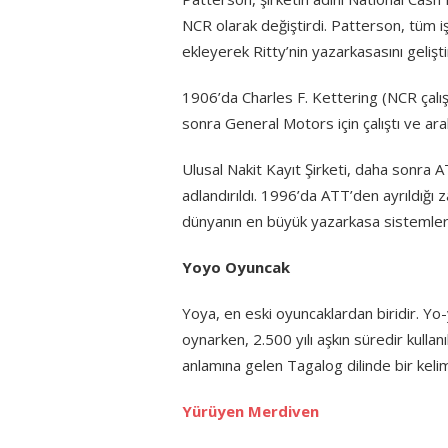
NCR olarak değiştirdi. Patterson, tüm işl
ekleyerek Ritty’nin yazarkasasını gelişti
1906’da Charles F. Kettering (NCR çalışa
sonra General Motors için çalıştı ve araba
Ulusal Nakit Kayıt Şirketi, daha sonra 
adlandırıldı. 1996’da ATT’den ayrıldığ
dünyanın en büyük yazarkasa sistemleri ü
Yoyo Oyuncak
Yoya, en eski oyuncaklardan biridir. Yo
oynarken, 2.500 yılı aşkın süredir kullan
anlamına gelen Tagalog dilinde bir keli
Yürüyen Merdiven