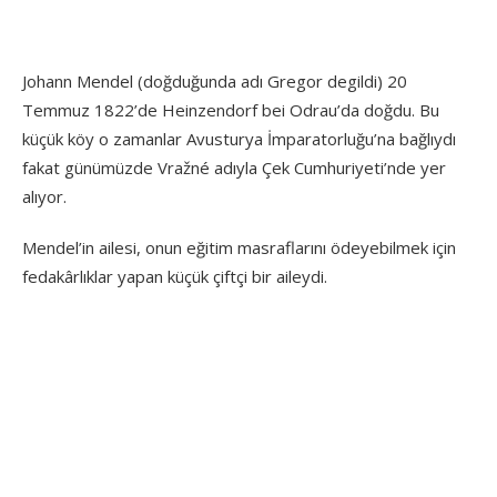
Johann Mendel (doğduğunda adı Gregor degildi) 20
Temmuz 1822’de Heinzendorf bei Odrau’da doğdu. Bu
küçük köy o zamanlar Avusturya İmparatorluğu’na bağlıydı
fakat günümüzde Vražné adıyla Çek Cumhuriyeti’nde yer
alıyor.
Mendel’in ailesi, onun eğitim masraflarını ödeyebilmek için
fedakârlıklar yapan küçük çiftçi bir aileydi.