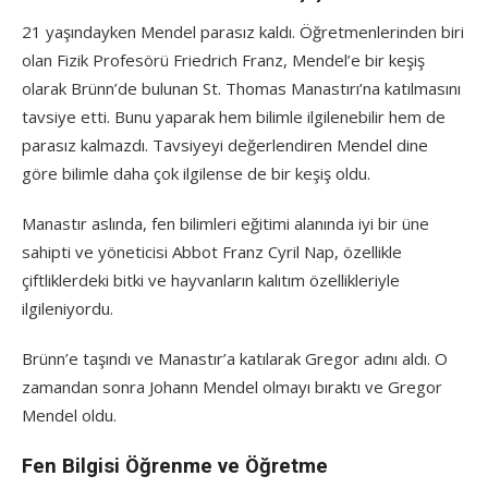
21 yaşındayken Mendel parasız kaldı. Öğretmenlerinden biri
olan Fizik Profesörü Friedrich Franz, Mendel’e bir keşiş
olarak Brünn’de bulunan St. Thomas Manastırı’na katılmasını
tavsiye etti. Bunu yaparak hem bilimle ilgilenebilir hem de
parasız kalmazdı. Tavsiyeyi değerlendiren Mendel dine
göre bilimle daha çok ilgilense de bir keşiş oldu.
Manastır aslında, fen bilimleri eğitimi alanında iyi bir üne
sahipti ve yöneticisi Abbot Franz Cyril Nap, özellikle
çiftliklerdeki bitki ve hayvanların kalıtım özellikleriyle
ilgileniyordu.
Brünn’e taşındı ve Manastır’a katılarak Gregor adını aldı. O
zamandan sonra Johann Mendel olmayı bıraktı ve Gregor
Mendel oldu.
Fen Bilgisi Öğrenme ve Öğretme