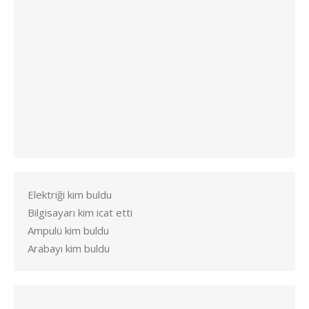
Elektriği kim buldu
Bilgisayarı kim icat etti
Ampulü kim buldu
Arabayı kim buldu