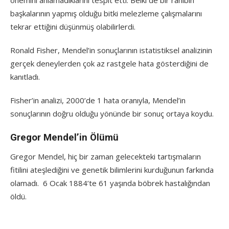
önemini anlamadıklarını tespit etti. Belki de bir rahibin
başkalarının yapmış olduğu bitki melezleme çalışmalarını
tekrar ettiğini düşünmüş olabilirlerdi.
Ronald Fisher, Mendel’in sonuçlarının istatistiksel analizinin
gerçek deneylerden çok az rastgele hata gösterdiğini de
kanıtladı.
Fisher’in analizi, 2000’de 1 hata oranıyla, Mendel’in
sonuçlarının doğru olduğu yönünde bir sonuç ortaya koydu.
Gregor Mendel’in Ölümü
Gregor Mendel, hiç bir zaman gelecekteki tartışmaların
fitilini ateşlediğini ve genetik bilimlerini kurduğunun farkında
olamadı. 6 Ocak 1884’te 61 yaşında böbrek hastalığından
öldü.