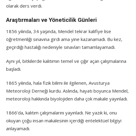
olarak ders verdi.
Araştırmaları ve Yöneticilik Günleri
1856 yılında, 34 yaşında, Mendel tekrar kalifiye lise
öğretmenliği sınavına girdi ama yine kazanamadı. Bu kez,
geçirdiği hastalığı nedeniyle sınavları tamamlayamadı.
Aynı yıl, bitkilerde kalıtımın temel ve çığır açan çalışmalarına
başladı.
1865 yılında, hala fizik bilimi ile ilgilenen, Avusturya
Meteoroloji Derneği kurdu. Aslında, hayatı boyunca Mendel,
meteoroloji hakkında biyolojiden daha çok makale yayınladı.
1866’da, kalıtım çalışmalarını yayınladı. Ne yazık ki, onu
okuyan çoğu insan makalesinin içerdiği entelektüel bilgiyi
anlayamadı.