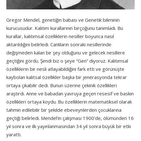
Gregor Mendel, genetiğin babası ve Genetik biliminin
kurucusudur. Kalıtım kurallarının birçoğunu tanımladı. Bu
kurallar, kalıtımsal özelliklerin nesiller boyunca nasıl
aktarıldığını belirledi. Canlıların sonraki nesillerinde
değişmeden kalan bir şey olduğunu ve gelecek nesillere
geçtiğini gördü. Şimdi biz o şeye “Gen” diyoruz. Kalıtımsal
özelliklerin bir nesli atlayabildiğini fark etti ve görünüşte
kaybolan kalıtsal özellikler başka bir jenerasyonda tekrar
ortaya çıkabilir dedi. Bunun üzerine çekinik özellikleri
araştırdı. Anne ve babadan yavruya geçen resesif ve baskın
özellikleri ortaya koydu. Bu özelliklerin matematiksel olarak
tahmin edilebilir bir şekilde ebeveynlerden çocuklarına
geçtiği belirledi. Mendel’in çalışması 1900’de, ölümünden 16
yıl sonra ve ilk yayınlanmasından 34 yıl sonra büyük bir etki
yarattı.