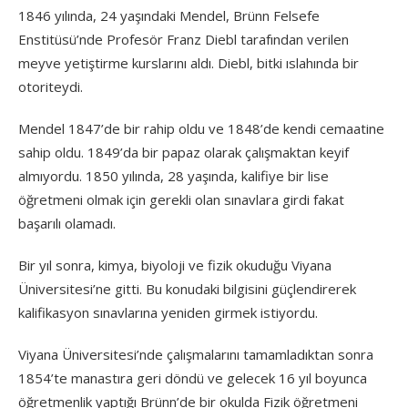
1846 yılında, 24 yaşındaki Mendel, Brünn Felsefe
Enstitüsü’nde Profesör Franz Diebl tarafından verilen
meyve yetiştirme kurslarını aldı. Diebl, bitki ıslahında bir
otoriteydi.
Mendel 1847’de bir rahip oldu ve 1848’de kendi cemaatine
sahip oldu. 1849’da bir papaz olarak çalışmaktan keyif
almıyordu. 1850 yılında, 28 yaşında, kalifiye bir lise
öğretmeni olmak için gerekli olan sınavlara girdi fakat
başarılı olamadı.
Bir yıl sonra, kimya, biyoloji ve fizik okuduğu Viyana
Üniversitesi’ne gitti. Bu konudaki bilgisini güçlendirerek
kalifikasyon sınavlarına yeniden girmek istiyordu.
Viyana Üniversitesi’nde çalışmalarını tamamladıktan sonra
1854’te manastıra geri döndü ve gelecek 16 yıl boyunca
öğretmenlik yaptığı Brünn’de bir okulda Fizik öğretmeni