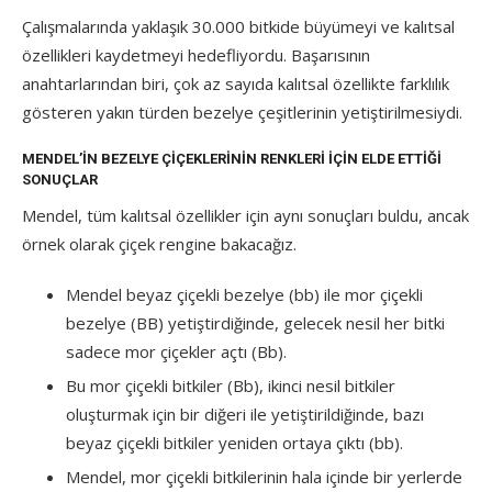
Çalışmalarında yaklaşık 30.000 bitkide büyümeyi ve kalıtsal
özellikleri kaydetmeyi hedefliyordu. Başarısının
anahtarlarından biri, çok az sayıda kalıtsal özellikte farklılık
gösteren yakın türden bezelye çeşitlerinin yetiştirilmesiydi.
MENDEL’IN BEZELYE ÇIÇEKLERININ RENKLERI IÇIN ELDE ETTIĞI
SONUÇLAR
Mendel, tüm kalıtsal özellikler için aynı sonuçları buldu, ancak
örnek olarak çiçek rengine bakacağız.
Mendel beyaz çiçekli bezelye (bb) ile mor çiçekli
bezelye (BB) yetiştirdiğinde, gelecek nesil her bitki
sadece mor çiçekler açtı (Bb).
Bu mor çiçekli bitkiler (Bb), ikinci nesil bitkiler
oluşturmak için bir diğeri ile yetiştirildiğinde, bazı
beyaz çiçekli bitkiler yeniden ortaya çıktı (bb).
Mendel, mor çiçekli bitkilerinin hala içinde bir yerlerde