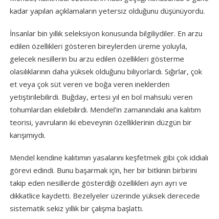
kadar yapılan açıklamaların yetersiz olduğunu düşünüyordu.
İnsanlar bin yıllık seleksiyon konusunda bilgiliydiler. En arzu
edilen özellikleri gösteren bireylerden üreme yoluyla,
gelecek nesillerin bu arzu edilen özellikleri gösterme
olasılıklarının daha yüksek olduğunu biliyorlardı. Sığırlar, çok
et veya çok süt veren ve boğa veren ineklerden
yetiştirilebilirdi. Buğday, ertesi yıl en bol mahsulü veren
tohumlardan ekilebilirdi. Mendel’in zamanındaki ana kalıtım
teorisi, yavruların iki ebeveynin özelliklerinin düzgün bir
karışımıydı.
Mendel kendine kalıtımın yasalarını keşfetmek gibi çok iddialı
görevi edindi. Bunu başarmak için, her bir bitkinin birbirini
takip eden nesillerde gösterdiği özellikleri ayrı ayrı ve
dikkatlice kaydetti. Bezelyeler üzerinde yüksek derecede
sistematik sekiz yıllık bir çalışma başlattı.