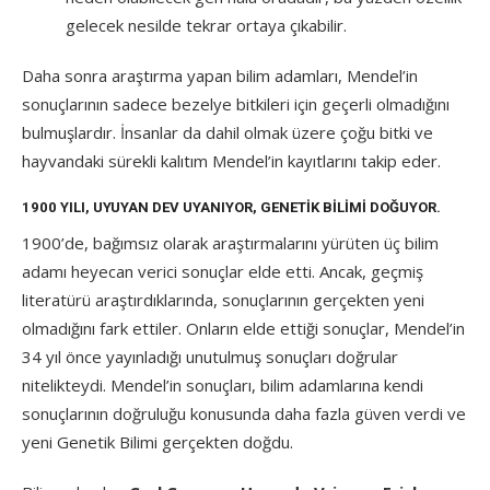
gelecek nesilde tekrar ortaya çıkabilir.
Daha sonra araştırma yapan bilim adamları, Mendel’in
sonuçlarının sadece bezelye bitkileri için geçerli olmadığını
bulmuşlardır. İnsanlar da dahil olmak üzere çoğu bitki ve
hayvandaki sürekli kalıtım Mendel’in kayıtlarını takip eder.
1900 YILI, UYUYAN DEV UYANIYOR, GENETIK BILIMI DOĞUYOR.
1900’de, bağımsız olarak araştırmalarını yürüten üç bilim
adamı heyecan verici sonuçlar elde etti. Ancak, geçmiş
literatürü araştırdıklarında, sonuçlarının gerçekten yeni
olmadığını fark ettiler. Onların elde ettiği sonuçlar, Mendel’in
34 yıl önce yayınladığı unutulmuş sonuçları doğrular
nitelikteydi. Mendel’in sonuçları, bilim adamlarına kendi
sonuçlarının doğruluğu konusunda daha fazla güven verdi ve
yeni Genetik Bilimi gerçekten doğdu.