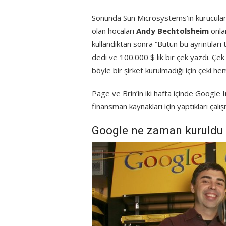
Sonunda Sun Microsystems’in kurucuları
olan hocaları
Andy Bechtolsheim
onla
kullandıktan sonra “Bütün bu ayrıntılar
dedi ve 100.000 $ lık bir çek yazdı. Çek
böyle bir şirket kurulmadığı için çeki h
Page ve Brin’in iki hafta içinde Google I
finansman kaynakları için yaptıkları çal
Google ne zaman kuruldu