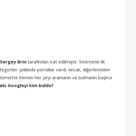
Sergey Brin
tarafından icat edilmiştir. İnternetin ilk
egoriler şeklinde portallar vardı. Ancak, diğerlerinden
internette hemen her şeyi aramanın ve bulmanın başlıca
eki Googleyi kim buldu?