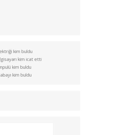
ektriği kim buldu
lgisayarı kim icat etti
mpulü kim buldu
abayı kim buldu