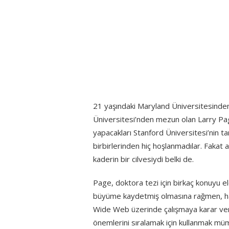
21 yaşındaki Maryland Üniversitesinde
Üniversitesi’nden mezun olan Larry Page
yapacakları Stanford Üniversitesi’nin tan
birbirlerinden hiç hoşlanmadılar. Fakat 
kaderin bir cilvesiydi belki de.
Page, doktora tezi için birkaç konuyu ele
büyüme kaydetmiş olmasına rağmen, hal
Wide Web üzerinde çalışmaya karar verd
önemlerini sıralamak için kullanmak 