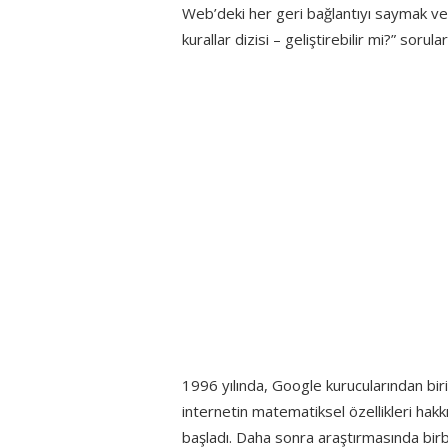
Web’deki her geri bağlantıyı saymak ve 
kurallar dizisi – geliştirebilir mi?” sorul
1996 yılında, Google kurucularından bir
internetin matematiksel özellikleri hak
başladı. Daha sonra araştırmasında birbi