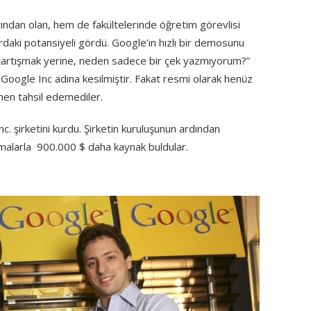
ndan olan, hem de fakültelerinde öğretim görevlisi
rdaki potansiyeli gördü. Google’ın hızlı bir demosunu
ı tartışmak yerine, neden sadece bir çek yazmıyorum?”
 Google Inc adına kesilmiştir. Fakat resmi olarak henüz
emen tahsil edemediler.
nc. şirketini kurdu. Şirketin kuruluşunun ardından
ışmalarla 900.000 $ daha kaynak buldular.