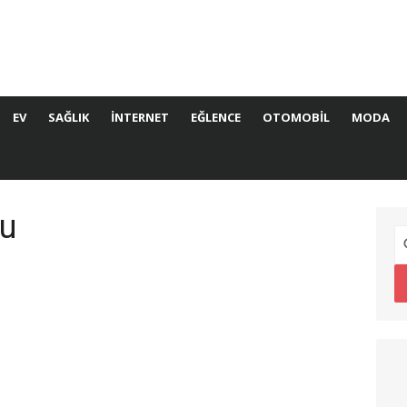
EV
SAĞLIK
İNTERNET
EĞLENCE
OTOMOBIL
MODA
du