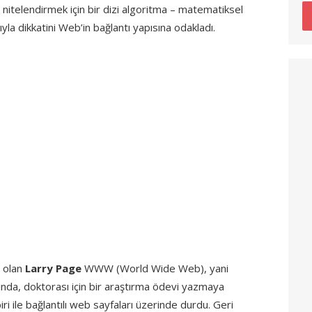
nitelendirmek için bir dizi algoritma – matematiksel
arıyla dikkatini Web’in bağlantı yapısına odakladı.
i olan
Larry Page
WWW (World Wide Web), yani
kında, doktorası için bir araştırma ödevi yazmaya
ri ile bağlantılı web sayfaları üzerinde durdu. Geri