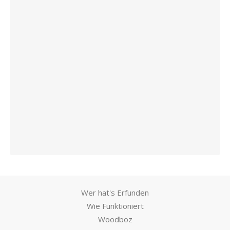
Wer hat's Erfunden
Wie Funktioniert
Woodboz