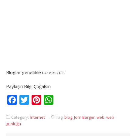
Bloglar genellikle ücretsizdir.
Paylaşın Bilgi Çoğalsın
Facebook
Twitter
Pinterest
WhatsApp
Category:
İnternet
Tag:
blog
,
Jorn Barger
,
web
,
web
günlüğü