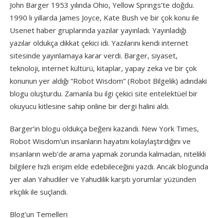
John Barger 1953 yılında Ohio, Yellow Springs’te doğdu.
1990 lı yıllarda James Joyce, Kate Bush ve bir çok konu ile
Usenet haber gruplarında yazılar yayınladı. Yayınladığı
yazılar oldukça dikkat çekici idi. Yazılarını kendi internet
sitesinde yayınlamaya karar verdi. Barger, siyaset,
teknoloji, internet kültürü, kitaplar, yapay zeka ve bir çok
konunun yer aldığı “Robot Wisdom” (Robot Bilgelik) adındaki
blogu oluşturdu. Zamanla bu ilgi çekici site entelektüel bir
okuyucu kitlesine sahip online bir dergi halini aldı.
Barger’in blogu oldukça beğeni kazandı. New York Times,
Robot Wisdom’un insanların hayatını kolaylaştırdığını ve
insanların web’de arama yapmak zorunda kalmadan, nitelikli
bilgilere hızlı erişim elde edebileceğini yazdı. Ancak blogunda
yer alan Yahudiler ve Yahudilik karşıtı yorumlar yüzünden
ırkçılık ile suçlandı.
Blog’un Temelleri