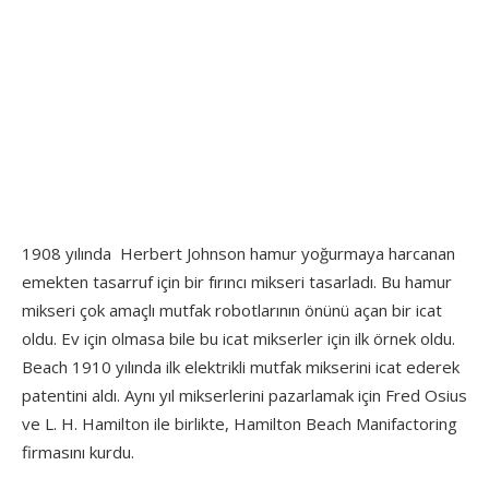
1908 yılında Herbert Johnson hamur yoğurmaya harcanan
emekten tasarruf için bir fırıncı mikseri tasarladı. Bu hamur
mikseri çok amaçlı mutfak robotlarının önünü açan bir icat
oldu. Ev için olmasa bile bu icat mikserler için ilk örnek oldu.
Beach 1910 yılında ilk elektrikli mutfak mikserini icat ederek
patentini aldı. Aynı yıl mikserlerini pazarlamak için Fred Osius
ve L. H. Hamilton ile birlikte, Hamilton Beach Manifactoring
firmasını kurdu.