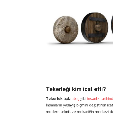
Tekerleği kim icat etti?
Tekerlek
tıpkı
ateş
gibi
insanlık tarihin
İnsanların yaşayış biçmini değiştiren ica
modern teknik ve mekaniğin merkezi 