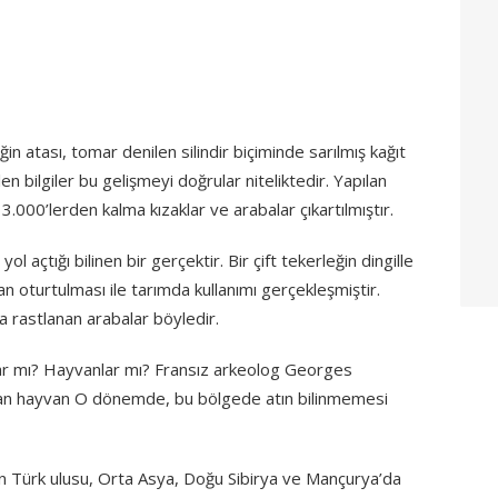
ğin atası, tomar denilen silindir biçiminde sarılmış kağıt
en bilgiler bu gelişmeyi doğrular niteliktedir. Yapılan
3.000’lerden kalma kızaklar ve arabalar çıkartılmıştır.
yol açtığı bilinen bir gerçektir. Bir çift tekerleğin dingille
an oturtulması ile tarımda kullanımı gerçekleşmiştir.
da rastlanan arabalar böyledir.
lar mı? Hayvanlar mı? Fransız arkeolog Georges
lan hayvan O dönemde, bu bölgede atın bilinmemesi
n Türk ulusu, Orta Asya, Doğu Sibirya ve Mançurya’da