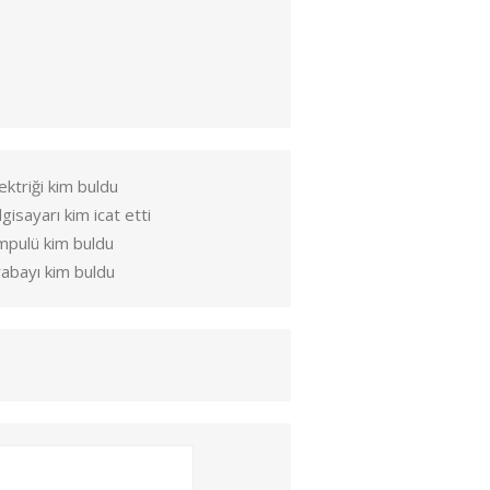
ektriği kim buldu
lgisayarı kim icat etti
mpulü kim buldu
abayı kim buldu