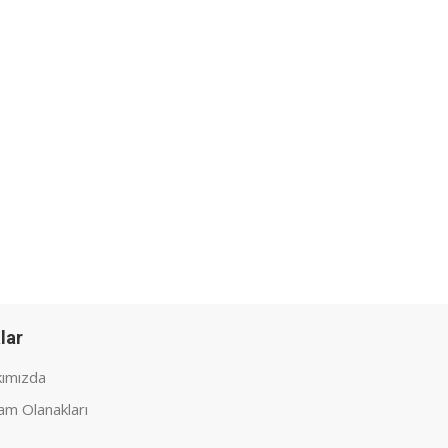
lar
ımızda
am Olanakları