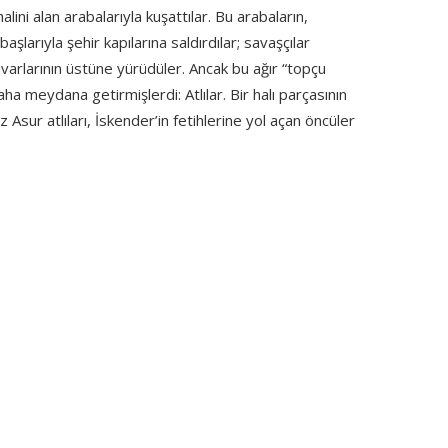
alini alan arabalarıyla kuşattılar. Bu arabaların,
şlarıyla şehir kapılarına saldırdılar; savaşçılar
uvarlarının üstüne yürüdüler. Ancak bu ağır “topçu
 daha meydana getirmişlerdi: Atlılar. Bir halı parçasının
Asur atlıları, İskender’in fetihlerine yol açan öncüler