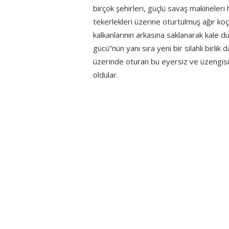
birçok şehirleri, güçlü savaş makineleri h
tekerlekleri üzerine oturtulmuş ağır koçba
kalkanlarının arkasına saklanarak kale d
gücü”nün yanı sıra yeni bir silahlı birlik
üzerinde oturan bu eyersiz ve üzengisiz 
oldular.