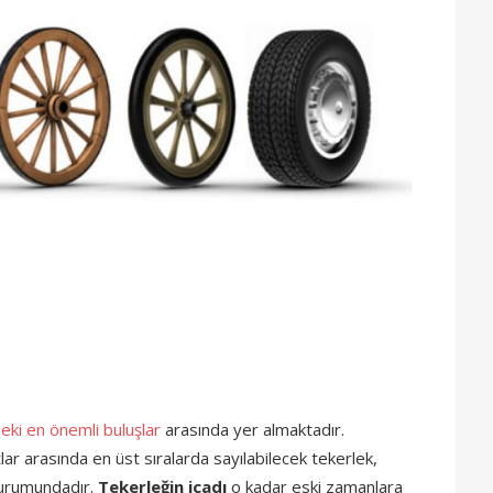
deki en önemli buluşlar
arasında yer almaktadır.
tlar arasında en üst sıralarda sayılabilecek tekerlek,
durumundadır.
Tekerleğin icadı
o kadar eski zamanlara