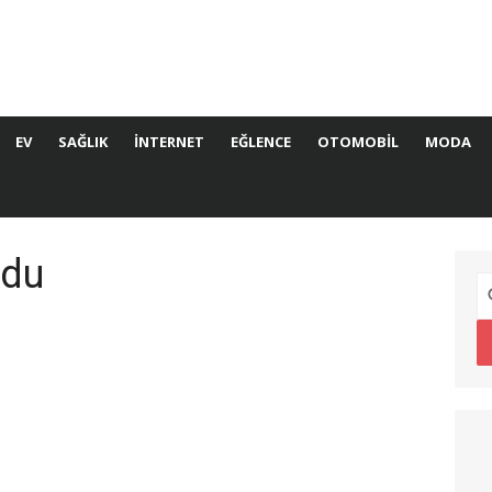
EV
SAĞLIK
İNTERNET
EĞLENCE
OTOMOBIL
MODA
ldu