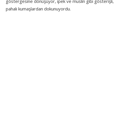
göstergesine dönüşüyor, ipek ve muslin gibi gösterişli,
pahalı kumaşlardan dokunuyordu.