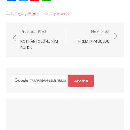
Category:
Moda
Tag:
kravat
Yazı
Previous Post
Next Post
gezinmesi
KOT PANTOLONU KIM
KREMI KIM BULDU
BULDU