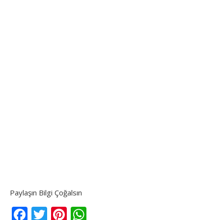
Paylaşın Bilgi Çoğalsın
Facebook
Twitter
Pinterest
WhatsApp