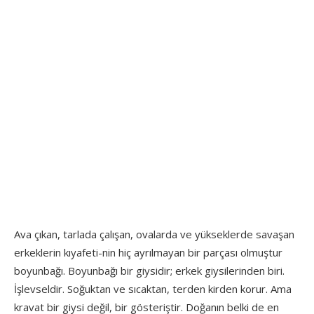
Ava çıkan, tarlada çalışan, ovalarda ve yükseklerde savaşan
erkeklerin kıyafeti-nin hiç ayrılmayan bir parçası olmuştur
boyunbağı. Boyunbağı bir giysidir; erkek giysilerinden biri.
İşlevseldir. Soğuktan ve sıcaktan, terden kirden korur. Ama
kravat bir giysi değil, bir gösteriştir. Doğanın belki de en