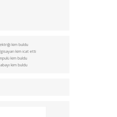
ektriği kim buldu
lgisayarı kim icat etti
mpulü kim buldu
abayı kim buldu