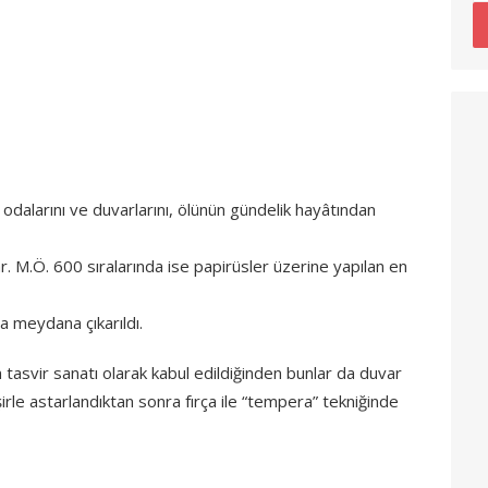
odalarını ve duvarlarını, ölünün gündelik hayâtından
ar. M.Ö. 600 sıralarında ise papirüsler üzerine yapılan en
a meydana çıkarıldı.
tasvir sanatı olarak kabul edildiğinden bunlar da duvar
şirle astarlandıktan sonra fırça ile “tempera” tekniğinde