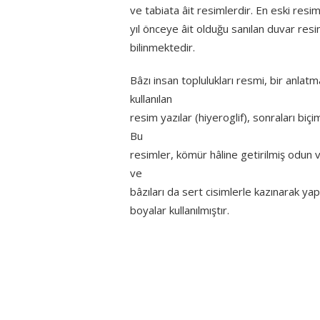
ve tabiata âit resimlerdir. En eski res
yıl önceye âit olduğu sanılan duvar resi
bilinmektedir.
Bâzı insan toplulukları resmi, bir anlat
kullanılan
resim yazılar (hiyeroglif), sonraları biçi
Bu
resimler, kömür hâline getirilmiş odun v
ve
bâzıları da sert cisimlerle kazınarak yap
boyalar kullanılmıştır.