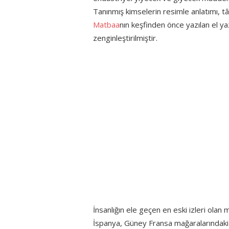
Tanınmış kimselerin resimle anlatımı, 
Matbaa
nın keşfinden önce yazılan el y
zenginleştirilmiştir.
İnsanlığın ele geçen en eski izleri olan
İspanya, Güney Fransa mağaralarındaki d