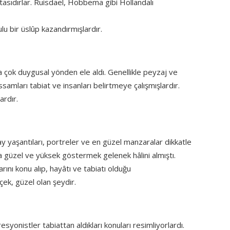
tasıdırlar. Ruisdael, Hobbema gibi Hollandalı
 bir üslûp kazandırmışlardır.
 çok duygusal yönden ele aldı. Genellikle peyzaj ve
samları tabiat ve insanları belirtmeye çalışmışlardır.
ardır.
 yaşantıları, portreler ve en güzel manzaralar dikkatle
ha güzel ve yüksek göstermek gelenek hâlini almıştı.
rını konu alıp, hayâtı ve tabiatı olduğu
çek, güzel olan şeydir.
esyonistler tabiattan aldıkları konuları resimliyorlardı.