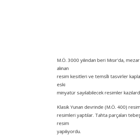
M.Ö. 3000 yılından beri Mısır’da, mezar 
alınan
resim kesitleri ve temsîli tasvirler kapl
eski
minyatür sayılabilecek resimler kazılard
Klasik Yunan devrinde (M.Ö. 400) resim 
resimleri yaptılar. Tahta parçaları tebe
resim
yapılıyordu.