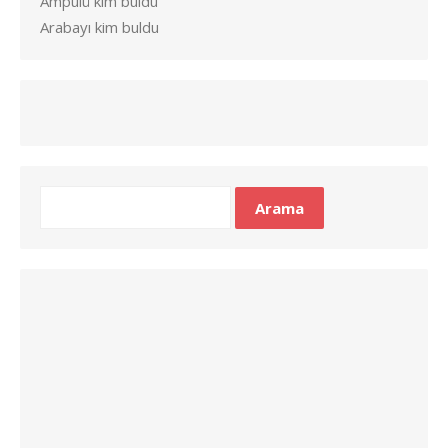
Ampulü kim buldu
Arabayı kim buldu