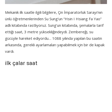
Mekanik ilk saatle ilgili bilgilere, Çin İmparatorluk Sarayı’nın
ünlü öğretmenlerinden Su Sung’un “Hsin I Hsiang Fa Yao”
adlı kitabında rastlıyoruz. Sung’un kitabında, şemalarla tarif
ettiği saat, 3 metre yüksekliğindeydi. Zembereği, su
gücüyle hareket ediyordu… 1088 yılında yapılan bu saatin
arkasında, gerekli ayarlamaları yapabilmek için bir de kapak
vardı.
ilk çalar saat