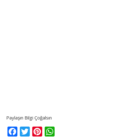
Paylaşın Bilgi Çoğalsın
Facebook
Twitter
Pinterest
WhatsApp