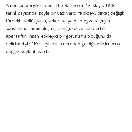
Amerikan dergilerinden “The Balance”ın 13 Mayıs 1806
tarihli sayısında, şöyle bir yazı vardı: “Kokteyl, birkaç değişik
türdeki alkollü içkinin, şeker, su ya da meyve suyuyla
karıştırılmasından oluşan, içimi güzel ve lezzetli bir
aperatiftir. İnsanı etkileyici bir görünümü olduğunu da
belirtmeliyiz.” Kokteyl adının nereden geldiğine ilişkin birçok
değişik söylenti vardır.