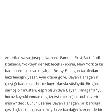
Amerikalı yazar Joseph Nathan, “Famous First Facts” adlı
kitabında, “kokteyl” denilebilecek ilk içkinin, New York’ta bir
barın barmaidi olarak çalışan Betsy Flanagan tarafından
hazırlandığını yazar. Aynı kitaba göre, Bayan Flanagan’ın
çalıştığı bar, çeşitli horoz kuyruklarıyla süslüydü. Bir gün,
sarhoş bir müşteri, espri olsun diye Bayan Flanagan’a “Şu
horoz kuyruklarından (İngilizcesi cocktail) bir duble verir
misin?” dedi. Bunun üzerine Bayan Flanagan, bir bardağa
çeşitli içkileri karıştırarak koydu ve bardağın üzerine de bir