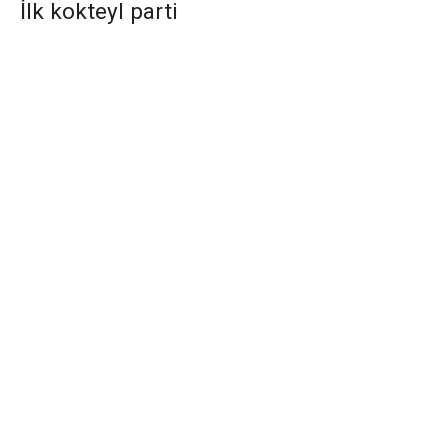
İlk kokteyl parti