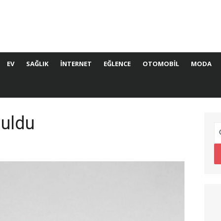
EV
SAĞLIK
İNTERNET
EĞLENCE
OTOMOBIL
MODA
buldu