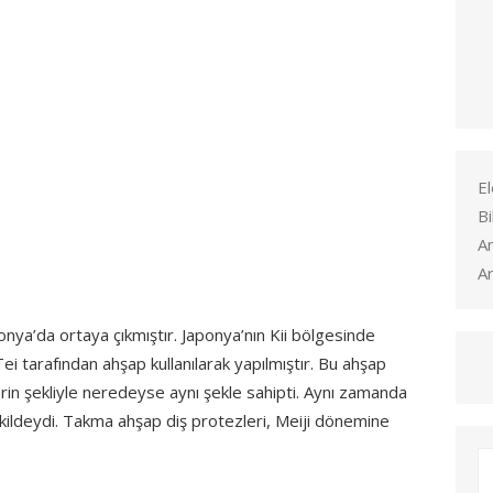
El
Bi
A
Ar
ponya’da ortaya çıkmıştır. Japonya’nın Kii bölgesinde
i tarafından ahşap kullanılarak yapılmıştır. Bu ahşap
rin şekliyle neredeyse aynı şekle sahipti. Aynı zamanda
ildeydi. Takma ahşap diş protezleri, Meiji dönemine