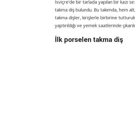
İsviçre’de bir tarlada yapılan bir kazı 
takma diş bulundu. Bu takımda, hem alt,
takma dişler, kirişlerle birbirine tuttu
yaptırıldığı ve yemek saatlerinde çıkarıld
İlk porselen takma diş