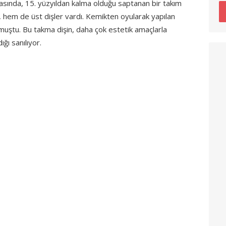
sırasında, 15. yüzyıldan kalma olduğu saptanan bir takım
 hem de üst dişler vardı. Kemikten oyularak yapılan
rulmuştu. Bu takma dişin, daha çok estetik amaçlarla
ığı sanılıyor.