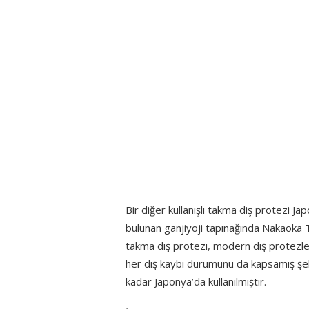
Bir diğer kullanışlı takma diş protezi Ja
bulunan ganjiyoji tapınağında Nakaoka Te
takma diş protezi, modern diş protezle
her diş kaybı durumunu da kapsamış şek
kadar Japonya’da kullanılmıştır.