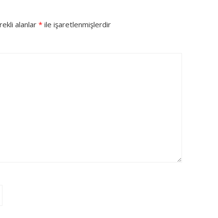
ekli alanlar
*
ile işaretlenmişlerdir