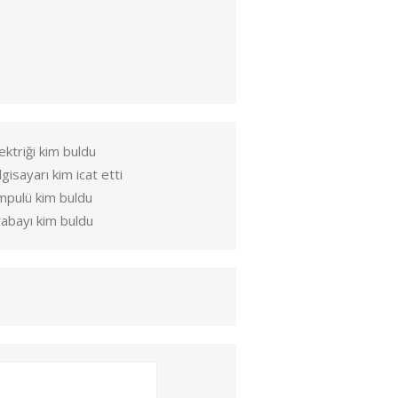
ektriği kim buldu
lgisayarı kim icat etti
mpulü kim buldu
abayı kim buldu