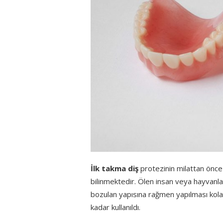
İlk takma diş
protezinin milattan önce 
bilinmektedir. Ölen insan veya hayvanları
bozulan yapısına rağmen yapılması kolay
kadar kullanıldı.