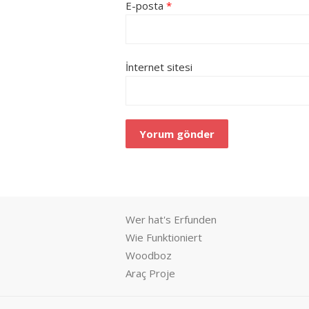
E-posta
*
İnternet sitesi
Wer hat's Erfunden
Wie Funktioniert
Woodboz
Araç Proje