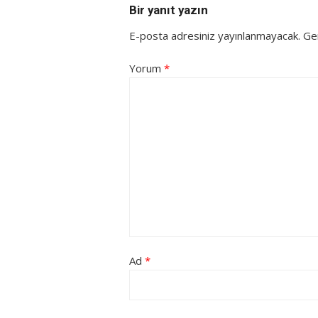
Bir yanıt yazın
E-posta adresiniz yayınlanmayacak.
Ger
Yorum
*
Ad
*