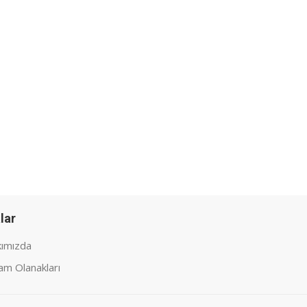
lar
ımızda
am Olanakları