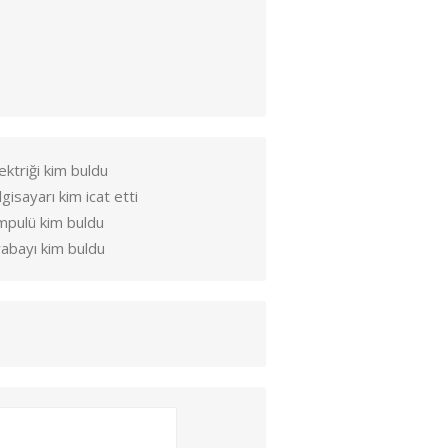
ektriği kim buldu
lgisayarı kim icat etti
mpulü kim buldu
abayı kim buldu