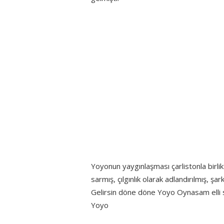
Yoyonun yaygınlaşması çarlistonla birlik
sarmış, çılgınlık olarak adlandırılmış, şa
Gelirsin döne döne Yoyo Oynasam elli 
Yoyo