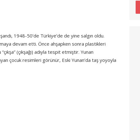
şandı, 1948-50’de Türkiye’de de yine salgın oldu.
tılmaya devam etti. Önce ahşapken sonra plastikleri
“çıkşa” (çıkşağı) adıyla tespit etmiştir. Yunan
ayan çocuk resimleri görünür, Eski Yunan’da taş yoyoyla