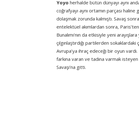
Yoyo
herhalde bütün dünyayı aynı anda 
coğrafyayı aynı ortamın parçası haline 
dolaşmak zorunda kalmıştı. Savaş sonra
entelektüel akımlardan sonra, Paris’te
Bunalımı’nın da etkisiyle yeni arayışlar
çılgınlaştırdığı partilerden sokaklardak
Avrupa’ya ihraç edeceği bir oyun vardı. K
farkına varan ve tadına varmak isteyen 
Savaşı’na gitti.