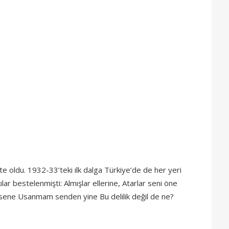
te oldu. 1932-33’teki ilk dalga Türkiye’de de her yeri
rkılar bestelenmişti: Almışlar ellerine, Atarlar seni öne
sene Usanmam senden yine Bu delilik değil de ne?